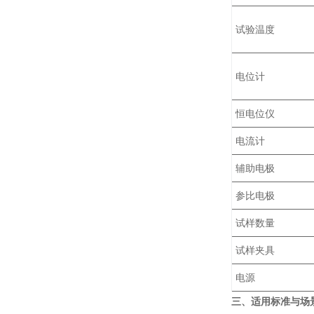
试验温度
电位计
恒电位仪
电流计
辅助电极
参比电极
试样数量
试样夹具
电源
三、适用标准与场