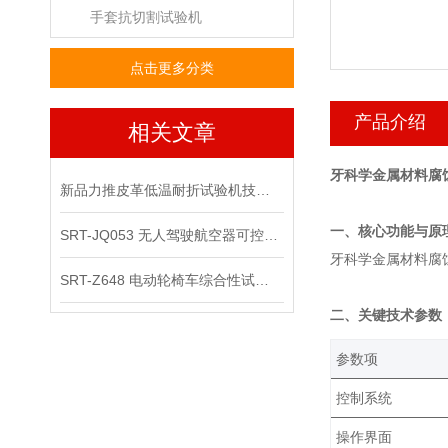
手套抗切割试验机
点击更多分类
产品介绍
相关文章
牙科学金属材料腐
新品力推皮革低温耐折试验机技术讲解
‌一、核心功能与原
SRT-JQ053 无人驾驶航空器可控性综合试验机可以用在那些场景
牙科学金属材料腐
SRT-Z648 电动轮椅车综合性试验机的应用领域有哪些
‌二、关键技术参数
‌参数项‌
控制系统
操作界面