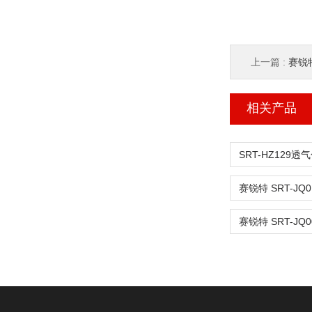
上一篇 :
赛锐特 
相关产品