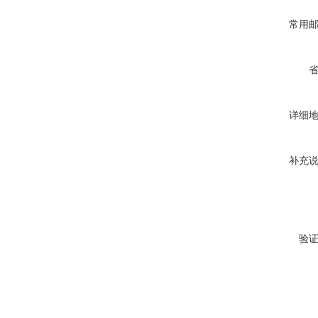
常用
详细
补充
验