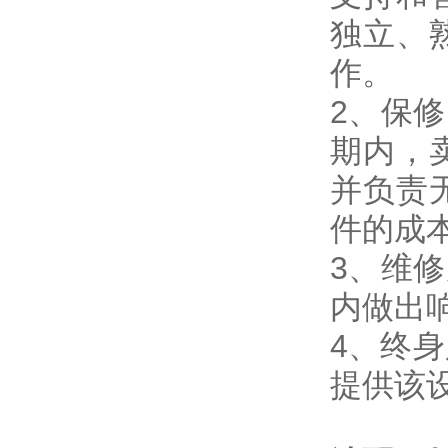
独立、
作。
2、保
期内，
并负责
件的成
3、维
内做出
4、终
提供该