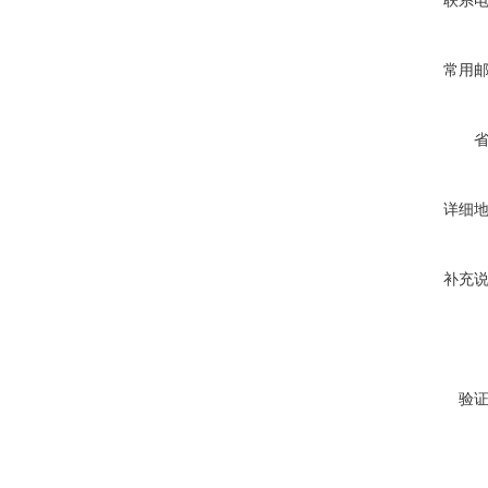
联系
常用
详细
补充
验