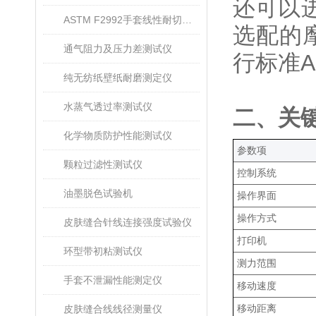
还可以
ASTM F2992手套线性耐切割性能试验仪
选配的
通气阻力及压力差测试仪
行标准AS
纯无纺纸壁纸耐磨测定仪
水蒸气透过率测试仪
‌二、关
化学物质防护性能测试仪
‌参数项‌
颗粒过滤性测试仪
控制系统
油墨脱色试验机
操作界面
操作方式
皮肤缝合针线连接强度试验仪
打印机
环型带初粘测试仪
测力范围
手套不泄漏性能测定仪
移动速度
移动距离
皮肤缝合线线径测量仪