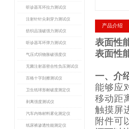
听诊器耳环拉力测试仪
注射针针尖刺穿力测试仪
产品介绍
纺织品顶破强力测试仪
表面性
听诊器耳环弹力测试仪
表面性
气压式织物胀破强度仪
无菌注射器密合性负压测试仪
‌一、介绍
百格十字刮擦测试仪
能够应
卫生纸球形耐破度测定仪
移动距
剥离强度测试仪
触摸屏
汽车内饰材料雾化测定仪
附件可
纸尿裤渗透性能测定仪