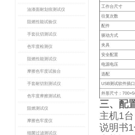
工作台尺寸
油漆面耐划痕测试仪
往复次数
阻燃性能试验仪
配件
手套抗切测试仪
驱动方式
夹具
色牢度检测仪
安全配置
阻燃性能测试仪
电源电压
摩擦色牢度试验台
选配
手套耐切割测试仪
USB测试软件插
外形尺寸：700×56
色牢度摩擦测试机
三、配
阻燃测试仪
主机1台
摩擦色牢度仪
说明书1
细菌过滤测试仪