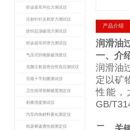
听诊器耳环拉力测试仪
注射针针尖刺穿力测试仪
产品介绍
纺织品顶破强力测试仪
润滑油
听诊器耳环弹力测试仪
‌一、介绍
气压式织物胀破强度仪
润滑油过
无菌注射器密合性负压测试仪
定以矿
百格十字刮擦测试仪
性能，
卫生纸球形耐破度测定仪
GB/T
剥离强度测试仪
汽车内饰材料雾化测定仪
‌二、关
纸尿裤渗透性能测定仪