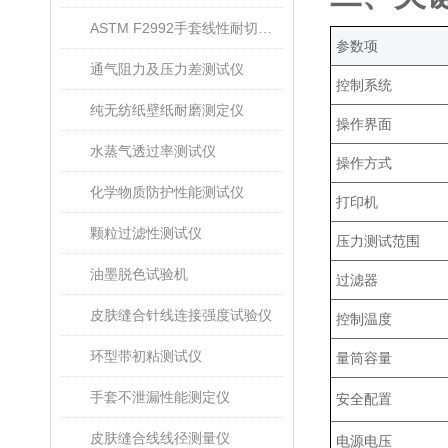
ASTM F2992手套线性耐切割性能试验仪
‌参数项‌
通气阻力及压力差测试仪
控制系统
纯无纺纸壁纸耐磨测定仪
操作界面
水蒸气透过率测试仪
操作方式
化学物质防护性能测试仪
打印机
颗粒过滤性测试仪
压力测试范围
油墨脱色试验机
过滤器
皮肤缝合针线连接强度试验仪
控制温度
环型带初粘测试仪
量筒容量
手套不泄漏性能测定仪
安全配置
皮肤缝合线线径测量仪
电源电压