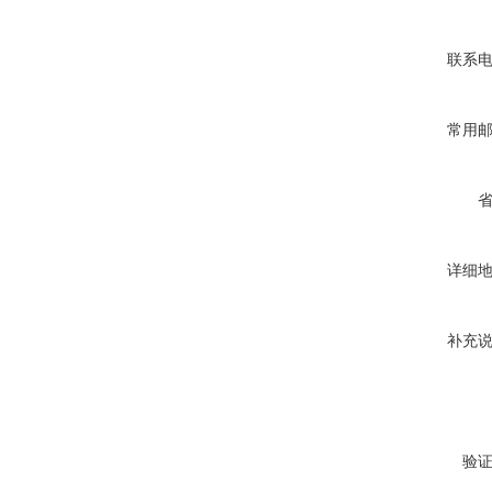
联系
常用
详细
补充
验