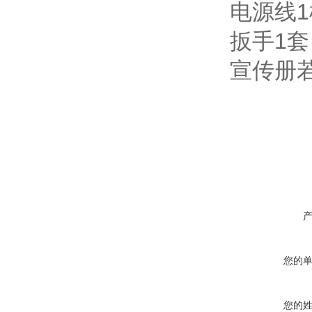
电源线
扳手1套
宣传册
您的
您的