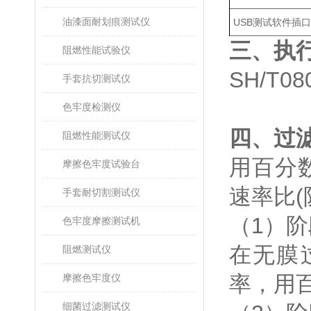
油漆面耐划痕测试仪
USB测试软件插
三、执
阻燃性能试验仪
SH/T08
手套抗切测试仪
色牢度检测仪
四、过
阻燃性能测试仪
用百分
摩擦色牢度试验台
速率比(
手套耐切割测试仪
（1）阶
色牢度摩擦测试机
在无膜
阻燃测试仪
率，用
摩擦色牢度仪
细菌过滤测试仪