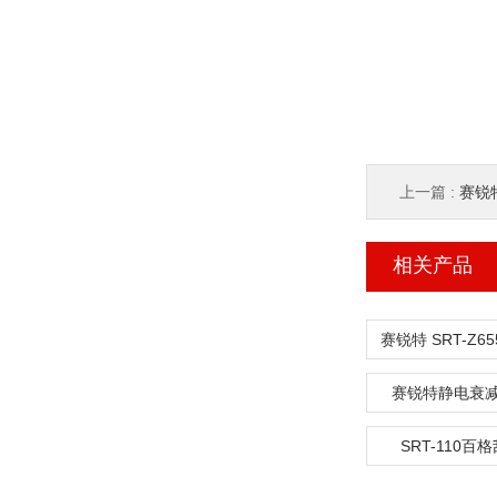
上一篇 :
赛锐特
相关产品
赛锐特静电衰
SRT-110百