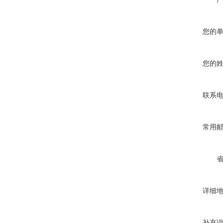
您的
您的
联系
常用
详细
补充