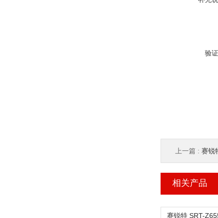
验
上一篇 :
赛锐特 
相关产品