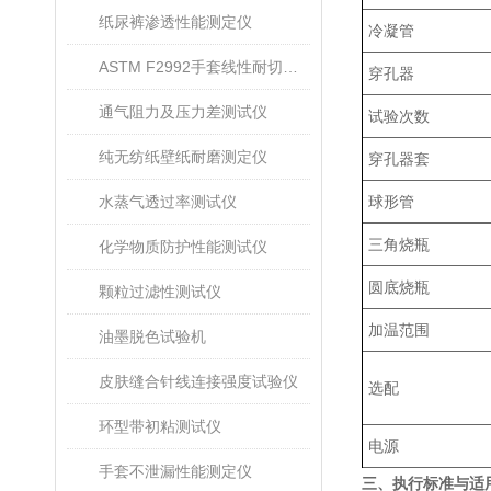
纸尿裤渗透性能测定仪
冷凝管
ASTM F2992手套线性耐切割性能试验仪
穿孔器
通气阻力及压力差测试仪
试验次数
纯无纺纸壁纸耐磨测定仪
穿孔器套
水蒸气透过率测试仪
球形管
三角烧瓶
化学物质防护性能测试仪
圆底烧瓶
颗粒过滤性测试仪
加温范围
油墨脱色试验机
皮肤缝合针线连接强度试验仪
选配
环型带初粘测试仪
电源
手套不泄漏性能测定仪
三、执行标准与适