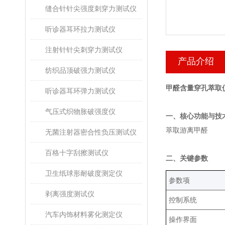
缝合针针尖强度刺穿力测试仪
听诊器耳环拉力测试仪
注射针针尖刺穿力测试仪
产品介绍
纺织品顶破强力测试仪
甲醛含量穿孔萃取
听诊器耳环弹力测试仪
气压式织物胀破强度仪
‌一、核心功能与技
萃取游离甲醛‌
无菌注射器密合性负压测试仪
百格十字刮擦测试仪
‌二、关键参数
卫生纸球形耐破度测定仪
‌参数项‌
剥离强度测试仪
控制系统
汽车内饰材料雾化测定仪
操作界面