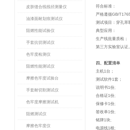
符合标准：
皮肤缝合线线径测量仪
严格遵循GB/T1765
油漆面耐划痕测试仪
测试项目：穿孔萃
阻燃性能试验仪
‌典型应用‌：
生产线批量质检；
手套抗切测试仪
第三方实验室认证
色牢度检测仪
四、配置清单
阻燃性能测试仪
主机1台；
摩擦色牢度试验台
测试软件1套；
说明书1份;
手套耐切割测试仪
合格证1份;
色牢度摩擦测试机
保修卡1份;
签收单1份;
阻燃测试仪
铭牌1块;
摩擦色牢度仪
电源线1根;