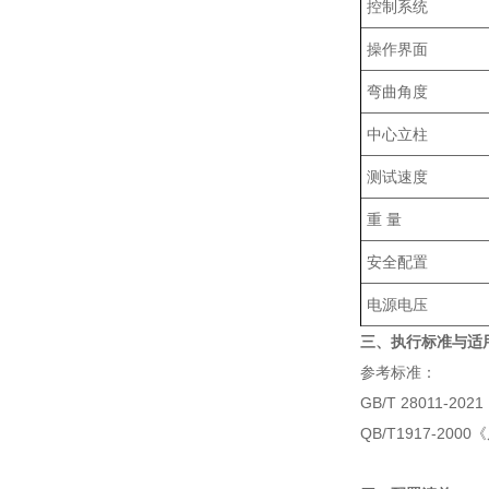
控制系统
操作界面
弯曲角度
中心立柱
测试速度
重 量
安全配置
电源电压
三、执行标准与适
参考标准：
GB/T 28011-2
QB/T1917-20