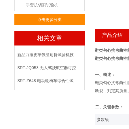
手套抗切割试验机
点击更多分类
产品介绍
相关文章
鞋类勾心抗弯曲性
新品力推皮革低温耐折试验机技术讲解
鞋类勾心抗弯曲性
SRT-JQ053 无人驾驶航空器可控性综合试验机可以用在那些场景
‌一、概述：
SRT-Z648 电动轮椅车综合性试验机的应用领域有哪些
鞋类勾心抗弯曲性
断裂，判定其质量
二、关键参数‌：
‌参数项‌