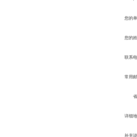
您的
您的
联系
常用
详细
补充