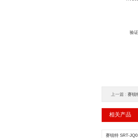
验
上一篇 :
赛锐特
相关产品