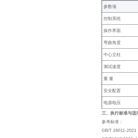
‌参数项‌
控制系统
操作界面
弯曲角度
中心立柱
测试速度
重 量
安全配置
电源电压
三、执行标准与适
参考标准：
GB/T 28011-2