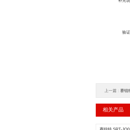
补充
验
上一篇 :
赛锐特
相关产品