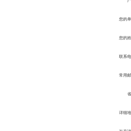
您的
您的
联系
常用
详细