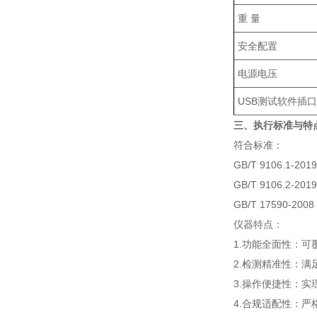
重 量
安全配置
电源电压
USB测试软件插
三、执行标准与特点
符合标准：
GB/T 9106.1
GB/T 9106.2
GB/T 17590-
仪器特点‌：
1.功能全面性：
2.检测精准性：
3.操作便捷性：
4.合规适配性：