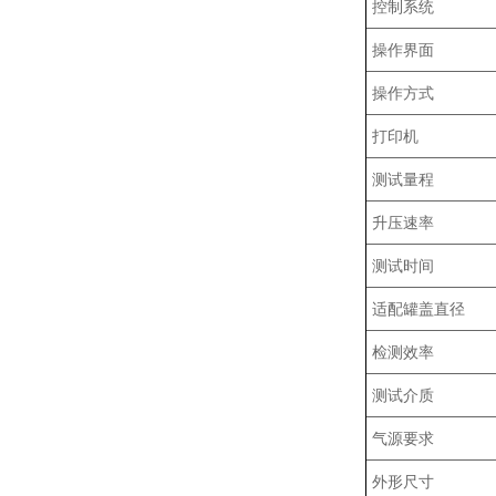
控制系统
操作界面
操作方式
打印机
测试量程
升压速率
测试时间
适配罐盖直径
检测效率
测试介质
气源要求
外形尺寸