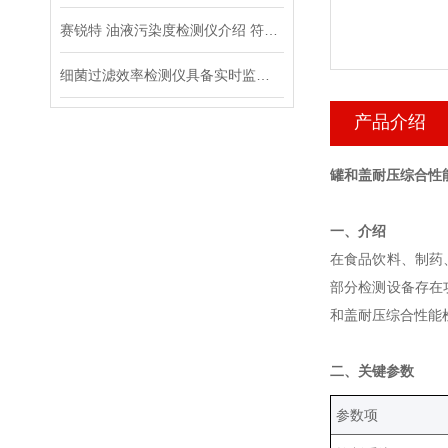
赛锐特 油液污染度检测仪介绍 符合标准
细菌过滤效率检测仪具备实时监测和记录数据的能力
产品介绍
罐和盖耐压综合性
‌一、介绍‌
在食品饮料、制药
部分检测设备存在
和盖耐压综合性能
‌二、关键参数‌
‌参数项‌