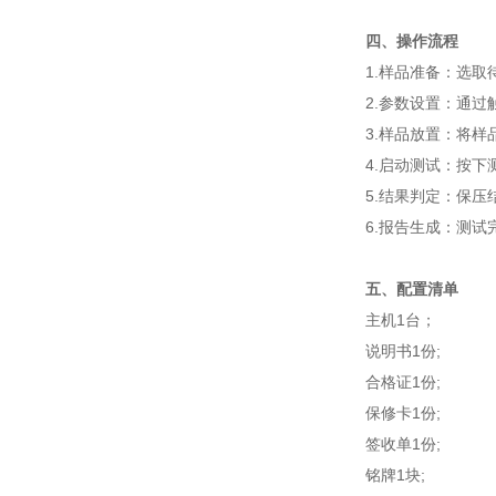
四、操作流程
1.样品准备：选
2.参数设置：通
3.样品放置：将
4.启动测试：按
5.结果判定：保
6.报告生成：测
五、配置清单
主机1台；
说明书1份;
合格证1份;
保修卡1份;
签收单1份;
铭牌1块;