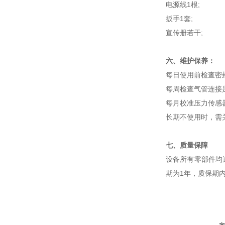
电源线1根;
扳手1套;
宣传册若干;
六、维护保养：
每日使用前检查密
每周检查气管连接
每月校准压力传感
长期不使用时，需
七、质量保障
设备所有零部件均
期为1年，质保期