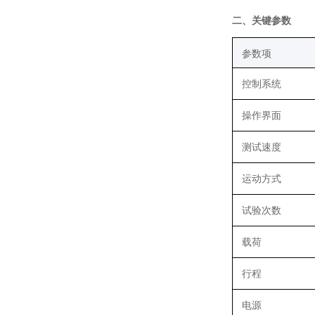
‌二、关键参数
‌参数项‌
控制系统
操作界面
测试速度
运动方式
试验次数
载荷
行程
电源