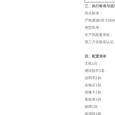
三、执行标准与适
符合标准：
严格遵循GB 316
‌典型应用‌：
生产线批量质检；
第三方实验室认证
四、配置清单
主机1台；
测试软件1套；
说明书1份;
合格证1份;
保修卡1份;
签收单1份;
铭牌1块;
电源线1根;