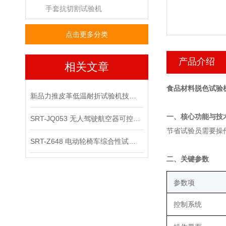
手套抗切割试验机
点击更多分类
产品介绍
相关文章
食品材料脱色试验
新品力推皮革低温耐折试验机技术讲解
‌一、核心功能与技
SRT-JQ053 无人驾驶航空器可控性综合试验机可以用在那些场景
节省试验员需要操
SRT-Z648 电动轮椅车综合性试验机的应用领域有哪些
‌二、关键参数
‌参数项‌
控制系统