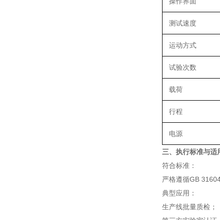
操作界面
测试速度
运动方式
试验次数
载荷
行程
电源
三、执行标准与适
符合标准：
严格遵循GB 316
‌典型应用‌：
生产线批量质检；