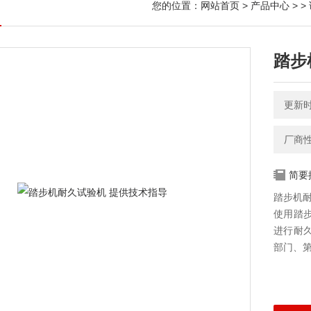
您的位置：
网站首页
>
产品中心
> >
踏步
更新时间
厂商
简要
踏步机耐
使用踏
进行耐
部门、