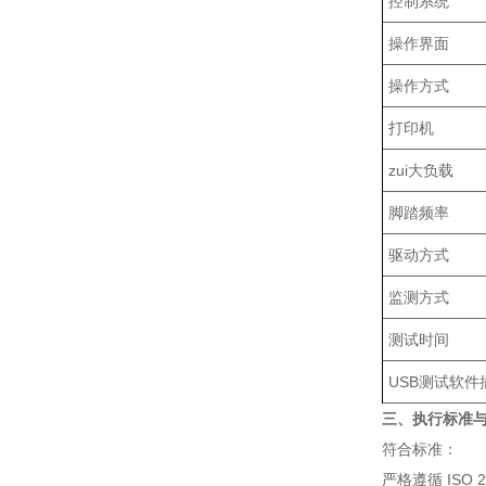
控制系统
操作界面
操作方式
打印机
zui大负载
脚踏频率
驱动方式
监测方式
测试时间
USB测试软
三、执行标准
符合标准：
严格遵循 ISO 20