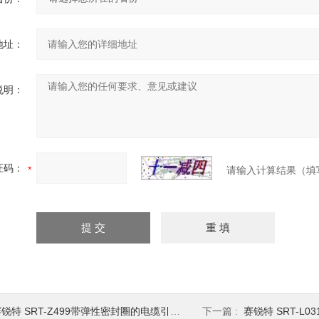
地址：
说明：
证码：
请输入计算结果（填
锐特 SRT-Z499带弹性密封圈的电缆引入装置和导管密封装置
下一篇 :
赛锐特 SRT-L031