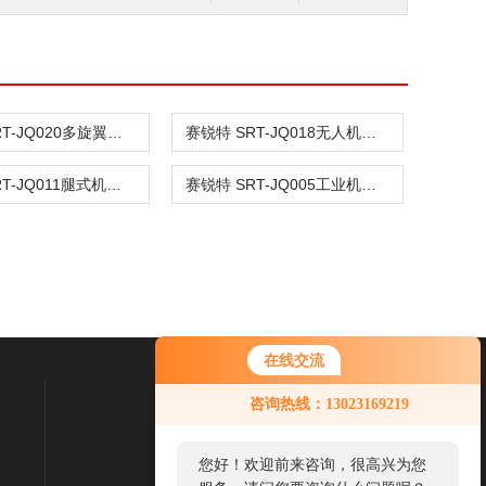
赛锐特 SRT-JQ020多旋翼无人机电池跌落试验机 专业生产
赛锐特 SRT-JQ018无人机跌落试验台 性能稳定
赛锐特 SRT-JQ011腿式机器人最大跨越距离试验机 性能稳定
赛锐特 SRT-JQ005工业机器人沙尘防护试验机 符合标准
在线交流
咨询热线：13023169219
联系我们
联系电话：
您好！欢迎前来咨询，很高兴为您