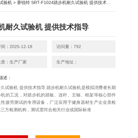
试验机
> 赛锐特 SRT-F1024踏步机耐久试验机 提供技术指导
机耐久试验机 提供技术指导
：2025-12-18
访问量：792
性质：生产厂家
生产地址：
描述：
久试验机 提供技术指导 踏步机耐久试验机是模拟消费者长期
步机的工况，对踏步机的踏板、连杆、主轴、框架等核心部件
久性疲劳测试的专用设备，广泛应用于健身器材生产企业质检
第三方检测机构，测试需符合相关行业或国际标准