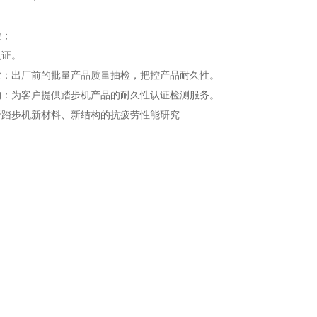
检；
认证。
业：出厂前的批量产品质量抽检，把控产品耐久性。
构：为客户提供踏步机产品的耐久性认证检测服务。
于踏步机新材料、新结构的抗疲劳性能研究