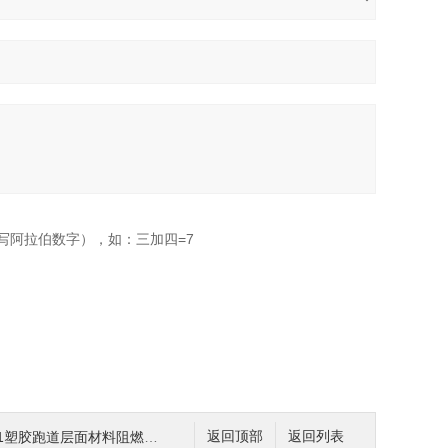
写阿拉伯数字），如：三加四=7
塑胶跑道层面材料阻燃试验机 专业操作
返回顶部
返回列表