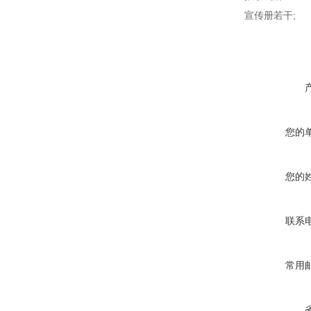
宣传册若干;
您的
您的
联系
常用