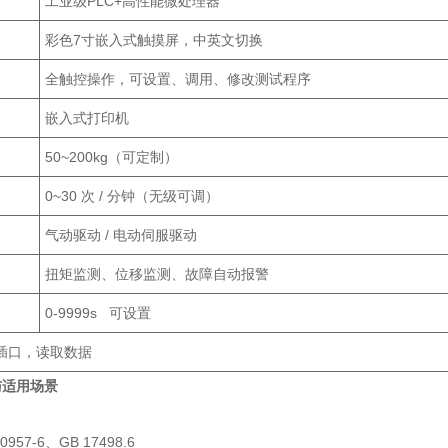
工业级PLC+高性能微处理器
彩色7寸嵌入式触摸屏，中英文切换
全触控操作，可设置、调用、修改测试程序
嵌入式打印机
50~200kg（可定制）
0~30 次 / 分钟（无级可调）
气动驱动 / 电动伺服驱动
扭矩监测、位移监测、故障自动报警
0-9999s 可设置
件插口，读取数据
与适用场景
957-6、GB 17498.6