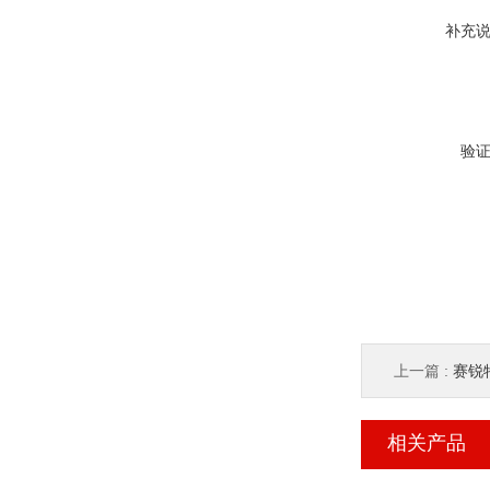
补充
验
上一篇 :
赛锐特 
相关产品