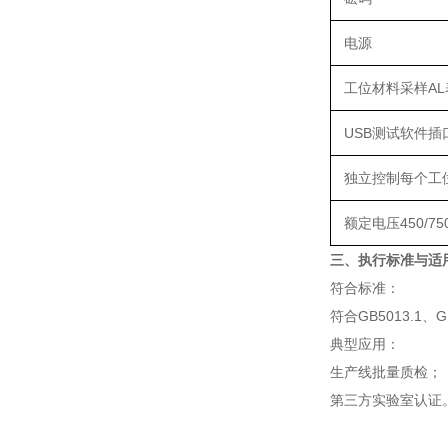
电源
工位材料采样A
USB测试软件插
独立控制每个工
额定电压450/
三、执行标准与适
符合标准：
符合GB5013.1
‌典型应用‌：
生产线批量质检；
第三方实验室认证