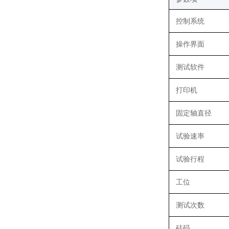
控制系统
操作界面
测试软件
打印机
固定轴直径
试验速率
试验行程
工位
测试次数
砝码