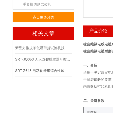
手套抗切割试验机
点击更多分类
产品介绍
相关文章
橡皮绝缘电线电缆
新品力推皮革低温耐折试验机技术讲解
橡皮绝缘电缆耐磨
SRT-JQ053 无人驾驶航空器可控性综合试验机可以用在那些场景
‌一、介绍
SRT-Z648 电动轮椅车综合性试验机的应用领域有哪些
适用于测定额定电压
于耐磨试验的要求
内置微型打印机即时
‌二、关键参数
‌参数项‌