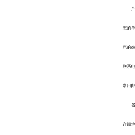
您的
您的
联系
常用
详细