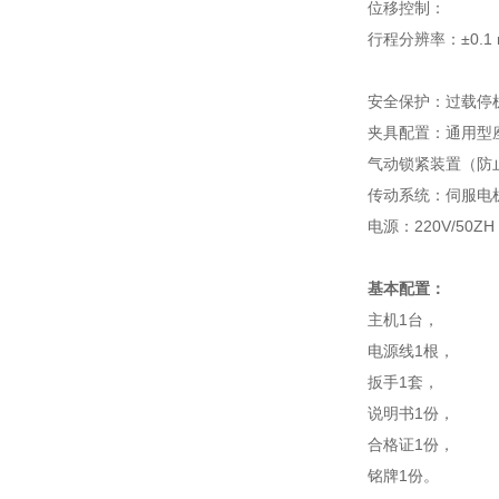
‌位移控制‌：
行程分辨率：±0.
‌安全保护‌：过载
‌夹具配置‌：通用
气动锁紧装置（防
‌传动系统‌：伺服
电源：220V/50ZH
基本配置：
主机1台，
电源线1根，
扳手1套，
说明书1份，
合格证1份，
铭牌1份。