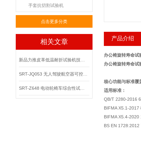
手套抗切割试验机
点击更多分类
产品介绍
相关文章
办公椅旋转寿命试
新品力推皮革低温耐折试验机技术讲解
办公椅旋转寿命试
SRT-JQ053 无人驾驶航空器可控性综合试验机可以用在那些场景
‌核心功能与标准覆盖
SRT-Z648 电动轮椅车综合性试验机的应用领域有哪些
适用标准‌：
QB/T 2280-20
BIFMA X5.1-20
BIFMA X5.4-2
BS EN 1728:2