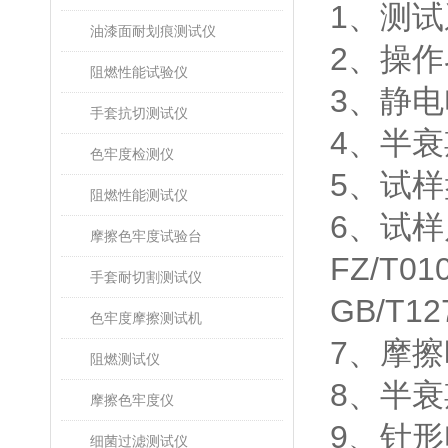
1、测试
油漆面耐划痕测试仪
2、操
阻燃性能试验仪
3、静电
手套抗切测试仪
4、半衰期
色牢度检测仪
5、试样
阻燃性能测试仪
6、试
摩擦色牢度试验台
FZ/T0
手套耐切割测试仪
GB/T1
色牢度摩擦测试机
7、摩擦时
阻燃测试仪
8、半衰期
摩擦色牢度仪
9、针形
细菌过滤测试仪