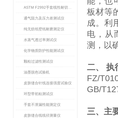
能，也
ASTM F2992手套线性耐切割性能试验仪
板材等
通气阻力及压力差测试仪
成。利
纯无纺纸壁纸耐磨测定仪
电，从
水蒸气透过率测试仪
测，以
化学物质防护性能测试仪
颗粒过滤性测试仪
二、 执
油墨脱色试验机
FZ/T
皮肤缝合针线连接强度试验仪
GB/T
环型带初粘测试仪
手套不泄漏性能测定仪
三、主
皮肤缝合线线径测量仪