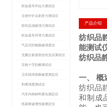
听诊器耳环拉力测试仪
注射针针尖刺穿力测试仪
产品介绍
纺织品顶破强力测试仪
纺织品
听诊器耳环弹力测试仪
气压式织物胀破强度仪
能测试仪
无菌注射器密合性负压测试仪
纺织品
百格十字刮擦测试仪
卫生纸球形耐破度测定仪
一、 概
剥离强度测试仪
纺织品
汽车内饰材料雾化测定仪
和制成
纸尿裤渗透性能测定仪