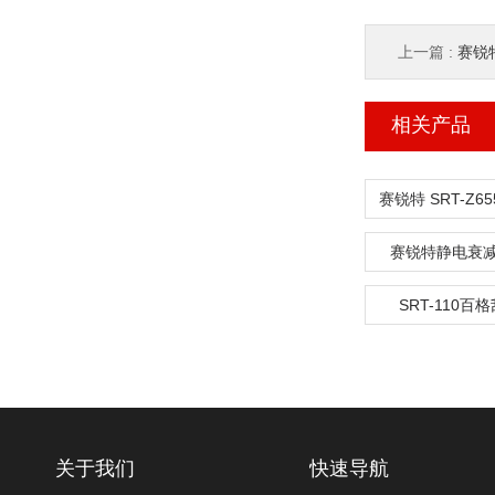
上一篇 :
赛锐特
相关产品
赛锐特静电衰
SRT-110百
关于我们
快速导航