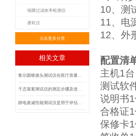
10、测
细菌过滤效率检测仪
11、电源
磨耗仪
12、外形
点击更多分类
相关文章
配置清
主机1台
鲁尔圆锥接头测试仪在医疗质量管控中的具体作用
测试软
干态落絮测试仪的测定步骤及使用注意事项
说明书1
静电衰减性能测试仪是用于评估材料静电消散能力的专用设备
合格证1
保修卡1