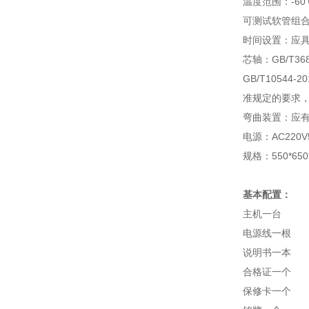
温度范围：-60
可测试软管组合
时间设置：应具
芯轴：GB/T
GB/T105
准规定的要求，
弯曲装置：应有
电源：AC220V
规格：550*650
基本配置：
主机一台
电源线一根
说明书一本
合格证一个
保修卡一个