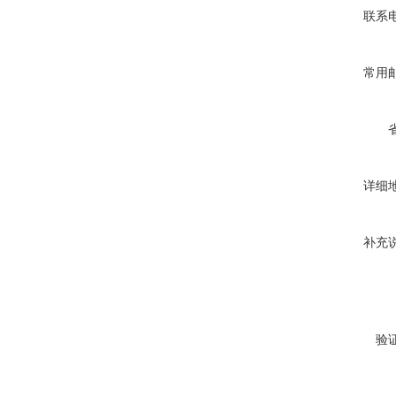
联系
常用
详细
补充
验