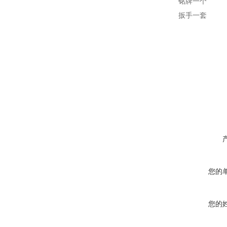
铭牌一个
扳手一套
您的
您的