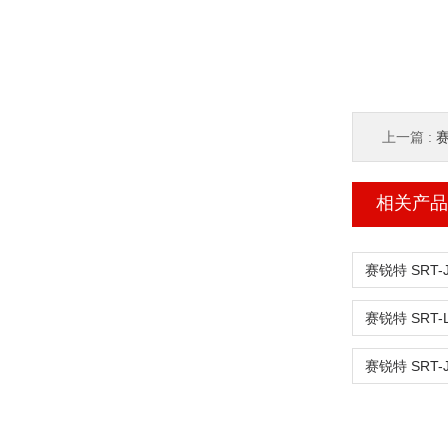
上一篇 :
赛
相关产品