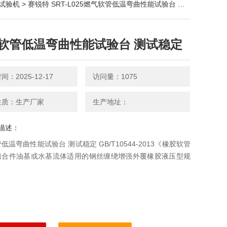
试验机
> 赛锐特 SRT-L025燃气软管低温弯曲性能试验台 测试稳定
软管低温弯曲性能试验台 测试稳定
：2025-12-17
访问量：1075
性质：生产厂家
生产地址：
描述：
低温弯曲性能试验台 测试稳定 GB/T10544-2013《橡胶软管
组合件油基或水基流体适用的钢丝缠绕增强外覆橡胶液压型规