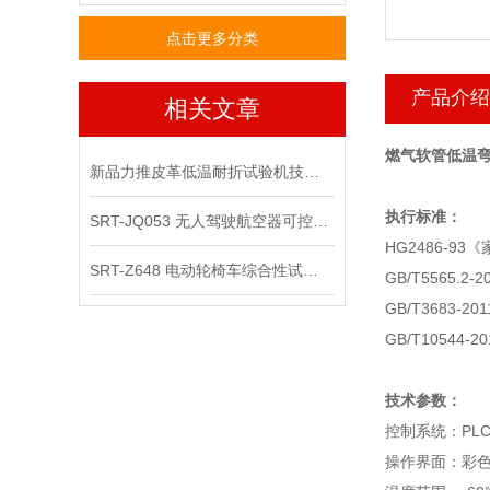
点击更多分类
产品介绍
相关文章
燃气软管低温弯
新品力推皮革低温耐折试验机技术讲解
执行标准：
SRT-JQ053 无人驾驶航空器可控性综合试验机可以用在那些场景
HG2486-9
SRT-Z648 电动轮椅车综合性试验机的应用领域有哪些
GB/T556
GB/T368
GB/T105
技术参数：
控制系统：PLC
操作界面：彩色