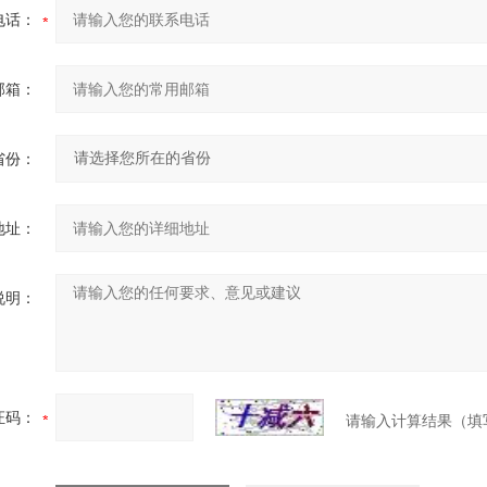
电话：
邮箱：
省份：
地址：
说明：
证码：
请输入计算结果（填