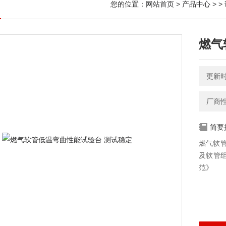
您的位置：
网站首页
>
产品中心
> >
燃气
更新时间
厂商
简要
燃气软管
及软管
范》