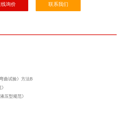
在线询价
联系我们
温弯曲试验》方法B
范》
胶液压型规范》