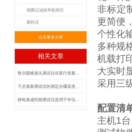
非标定
细菌过滤效率检测仪
更简便
磨耗仪
个性化
点击更多分类
多种规
相关文章
机载打
大实时
鲁尔圆锥接头测试仪在医疗质量管控中的具体作用
采用三
干态落絮测试仪的测定步骤及使用注意事项
静电衰减性能测试仪是用于评估材料静电消散能力的专用设备
配置清
主机1台