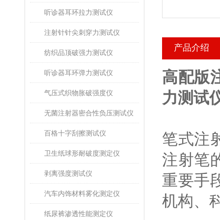
听诊器耳环拉力测试仪
注射针针尖刺穿力测试仪
产品介绍
纺织品顶破强力测试仪
高配版
听诊器耳环弹力测试仪
气压式织物胀破强度仪
力测试仪
无菌注射器密合性负压测试仪
百格十字刮擦测试仪
笔式注
卫生纸球形耐破度测定仪
注射笔
剥离强度测试仪
重要手
汽车内饰材料雾化测定仪
机构、
纸尿裤渗透性能测定仪