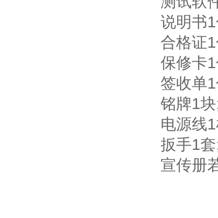
测试软
说明书1
合格证1
保修卡1
签收单1
铭牌1块
电源线1
扳手1套
宣传册若