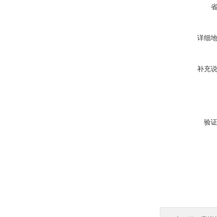
详细
补充
验