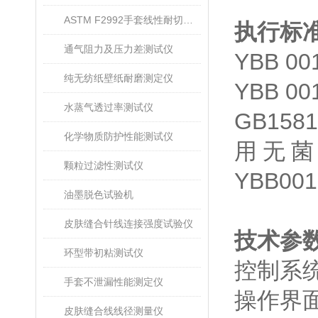
ASTM F2992手套线性耐切割性能试验仪
执行标
通气阻力及压力差测试仪
YBB 
纯无纺纸壁纸耐磨测定仪
YBB 0
水蒸气透过率测试仪
GB158
化学物质防护性能测试仪
用无菌
颗粒过滤性测试仪
YBB0
油墨脱色试验机
皮肤缝合针线连接强度试验仪
技术参
环型带初粘测试仪
控制系统
手套不泄漏性能测定仪
操作界
皮肤缝合线线径测量仪