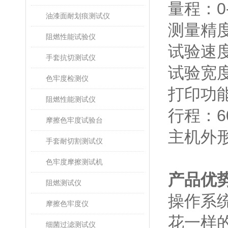
量程：0
油漆面耐划痕测试仪
测量精度
阻燃性能试验仪
试验速度
手套抗切测试仪
试验宽度
色牢度检测仪
打印功
阻燃性能测试仪
行程：6
摩擦色牢度试验台
主机外形
手套耐切割测试仪
色牢度摩擦测试机
产品优
阻燃测试仪
操作系
摩擦色牢度仪
花一样
细菌过滤测试仪