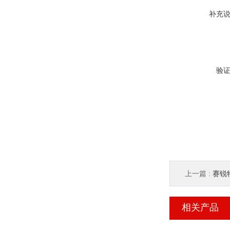
补充
验
上一篇 :
赛锐特 
相关产品