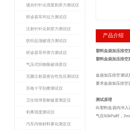
缝合针针尖强度刺穿力测试仪
听诊器耳环拉力测试仪
注射针针尖刺穿力测试仪
产品介绍
纺织品顶破强力测试仪
塑料血袋加压排空
听诊器耳环弹力测试仪
塑料血袋加压排空
气压式织物胀破强度仪
血袋加压排空测试装
无菌注射器密合性负压测试仪
要求血袋加压排空
百格十字刮擦测试仪
测试原理
卫生纸球形耐破度测定仪
向塑料血袋内冲入
剥离强度测试仪
气压50kPa时，2
汽车内饰材料雾化测定仪