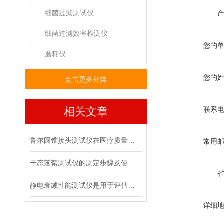
细菌过滤测试仪
细菌过滤效率检测仪
您的
磨耗仪
您的
点击更多分类
相关文章
联系
鲁尔圆锥接头测试仪在医疗质量管控中的具体作用
常用
干态落絮测试仪的测定步骤及使用注意事项
静电衰减性能测试仪是用于评估材料静电消散能力的专用设备
详细