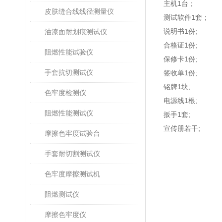
主机1台；
皮肤缝合线线径测量仪
测试软件1套；
说明书1份;
油漆面耐划痕测试仪
合格证1份;
阻燃性能试验仪
保修卡1份;
手套抗切测试仪
签收单1份;
铭牌1块;
色牢度检测仪
电源线1根;
阻燃性能测试仪
扳手1套;
宣传册若干;
摩擦色牢度试验台
手套耐切割测试仪
色牢度摩擦测试机
阻燃测试仪
摩擦色牢度仪