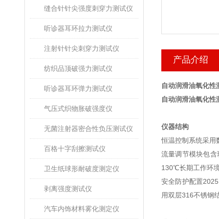
缝合针针尖强度刺穿力测试仪
听诊器耳环拉力测试仪
注射针针尖刺穿力测试仪
产品介绍
纺织品顶破强力测试仪
自动润滑油氧化性
听诊器耳环弹力测试仪
自动润滑油氧化性
气压式织物胀破强度仪
仪器结构
无菌注射器密合性负压测试仪
恒温控制系统采用数
百格十字刮擦测试仪
流量调节模块包含
130℃长期工作环
卫生纸球形耐破度测定仪
安全防护配置20
剥离强度测试仪
用双层316不锈钢
汽车内饰材料雾化测定仪