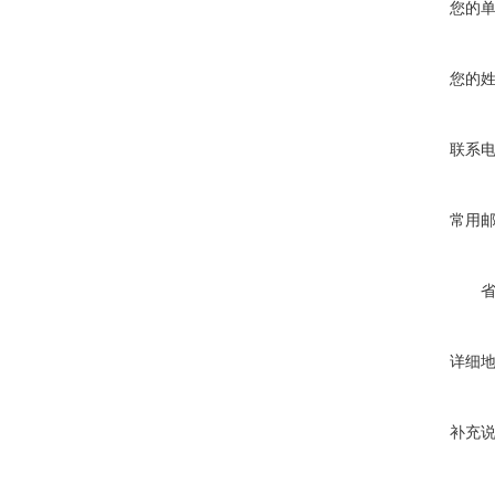
您的
您的
联系
常用
详细
补充