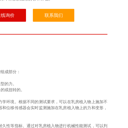
在线询价
联系我们
键组成部分：
类型的力。
曲的或扭转的。
力学环境。根据不同的测试要求，可以在乳房植入物上施加不
器和位移传感器会实时监测施加在乳房植入物上的力和变形，
耐久性等指标。通过对乳房植入物进行机械性能测试，可以判