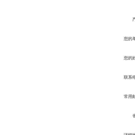
您的
您的
联系
常用