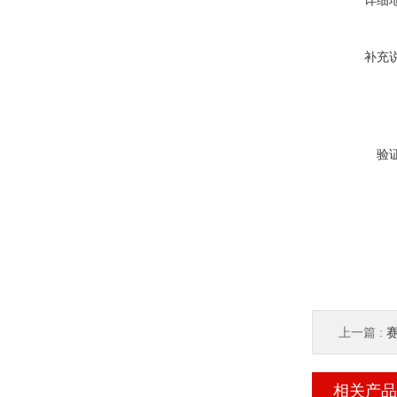
详细
补充
验
上一篇 :
赛
相关产品