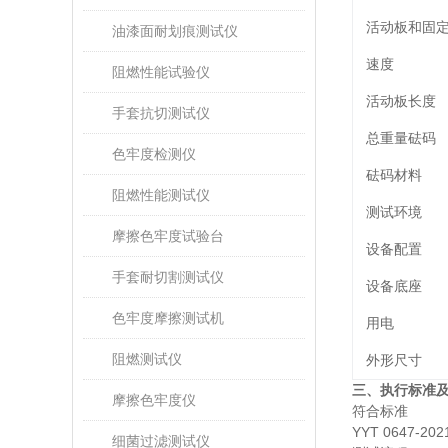
活动板和固
油漆面耐划痕测试仪
速度
阻燃性能试验仪
活动板长度
手套抗切测试仪
总重量砝码
色牢度检测仪
砝码材料
阻燃性能测试仪
测试环境
摩擦色牢度试验台
设备配置
手套耐切割测试仪
设备底座
色牢度摩擦测试机
用电
阻燃测试仪
外形尺寸
三、执行标准
摩擦色牢度仪
符合标准
YYT 0647-20
细菌过滤测试仪