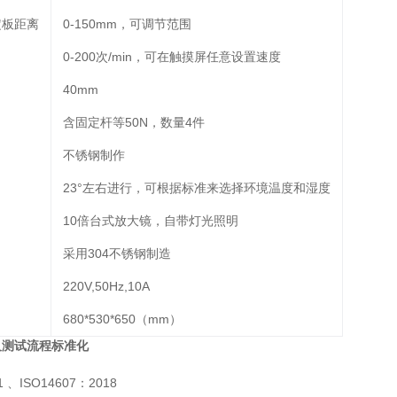
定板距离
0-150mm，可调节范围
0-200次/min，可在触摸屏任意设置速度
40mm
含固定杆等50N，数量4件
不锈钢制作
23°左右进行，可根据标准来选择环境温度和湿度
10倍台式放大镜，自带灯光照明
采用304不锈钢制造
220V,50Hz,10A
680*530*650（mm）
及测试流程标准化
21 、ISO14607：2018