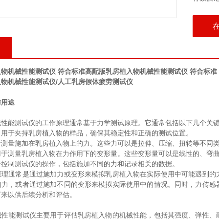
物机械性能测试仪 符合标准
高配版乳房植入物机械性能测试仪 符合标准
物机械性能测试仪/人工乳房假体疲劳测试仪
与用途
械性能测试仪的工作原理通常基于力学测试原理。它通常包括以下几个关
：用于夹持乳房植入物的样品，确保其稳定性和正确的测试位置。
于测量施加在乳房植入物上的力。这些力可以是拉伸、压缩、扭转等不同
用于测量乳房植入物在力作用下的变形量。这些变形量可以是线性的、弯
于控制测试仪的操作，包括施加不同的力和记录相关的数据。
原理通常是通过施加力或变形来模拟乳房植入物在实际使用中可能遇到的
的力，或者通过施加不同的变形来模拟实际使用中的情况。同时，力传感
下来以供后续分析和评估。
械性能测试仪主要用于评估乳房植入物的机械性能，包括其强度、弹性、