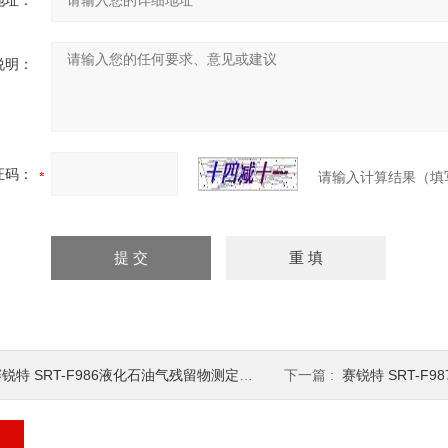
地址：
说明：
证码：
请输入计算结果（填
锐特 SRT-F986液化石油气残留物测定仪 符合标准
下一篇 :
赛锐特 SRT-F98