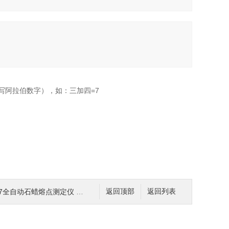
写阿拉伯数字），如：三加四=7
7全自动石蜡熔点测定仪 符合标准
返回顶部
返回列表