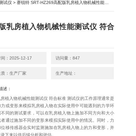
测试仪
> 赛锐特 SRT-HZ269高配版乳房植入物机械性能测试仪 符合标准
版乳房植入物机械性能测试仪 符合
：2025-12-17
访问量：847
性质：生产厂家
生产地址：
描述：
房植入物机械性能测试仪 符合标准 测试仪的工作原理通常是
加力或变形来模拟乳房植入物在实际使用中可能遇到的力学环
据不同的测试要求，可以在乳房植入物上施加不同方向和大小
或者通过施加不同的变形来模拟实际使用中的情况。同时，力
和位移传感器会实时监测施加在乳房植入物上的力和变形，并
记录下来以供后续分析和评估。