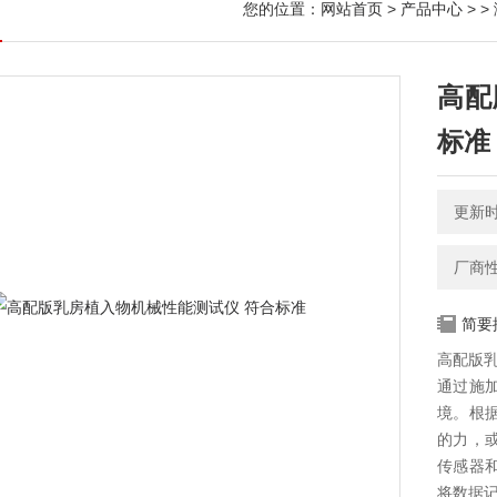
您的位置：
网站首页
>
产品中心
> >
高配
标准
更新时间
厂商
简要
高配版乳
通过施
境。根
的力，
传感器
将数据