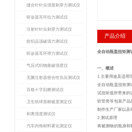
缝合针针尖强度刺穿力测试仪
听诊器耳环拉力测试仪
注射针针尖刺穿力测试仪
产品介绍
纺织品顶破强力测试仪
全自动瓶盖扭矩测
听诊器耳环弹力测试仪
气压式织物胀破强度仪
一、概述
1.主要用途及适用
无菌注射器密合性负压测试仪
全自动瓶盖扭矩测
百格十字刮擦测试仪
试扭矩值所带来的
软管类等包装产品
卫生纸球形耐破度测定仪
制作生产厂家以及
剥离强度测试仪
2.测试原理
汽车内饰材料雾化测定仪
将被测物的瓶身和