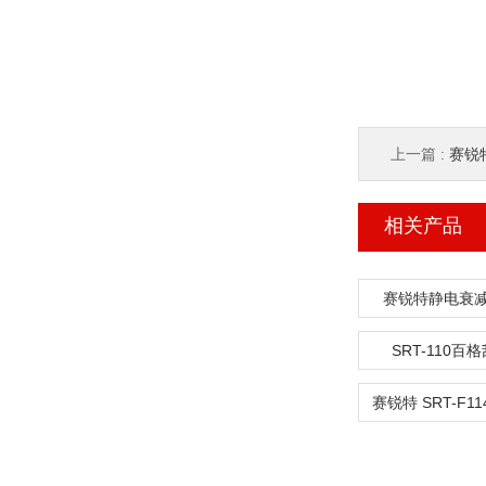
上一篇 :
赛锐特
相关产品
赛锐特静电衰
SRT-110百