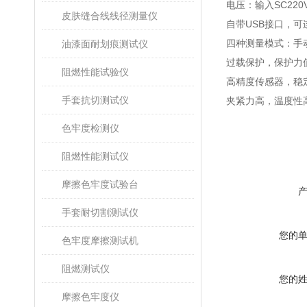
电压：输入SC220V
皮肤缝合线线径测量仪
自带USB接口，
四种测量模式：手
油漆面耐划痕测试仪
过载保护，保护力值
阻燃性能试验仪
高精度传感器，稳
手套抗切测试仪
夹紧力高，温度性
色牢度检测仪
阻燃性能测试仪
摩擦色牢度试验台
手套耐切割测试仪
您的
色牢度摩擦测试机
阻燃测试仪
您的
摩擦色牢度仪