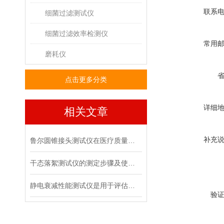
联系
细菌过滤测试仪
细菌过滤效率检测仪
常用
磨耗仪
点击更多分类
详细
相关文章
补充
鲁尔圆锥接头测试仪在医疗质量管控中的具体作用
干态落絮测试仪的测定步骤及使用注意事项
静电衰减性能测试仪是用于评估材料静电消散能力的专用设备
验