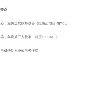
护要点
器，避免过载损坏设备（扭矩超限自动停机）‌；
‌
器，年度第三方校准（精度±0.5%）‌；
电机传动系统或电气连接‌。