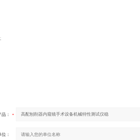
;
产品：
单位：