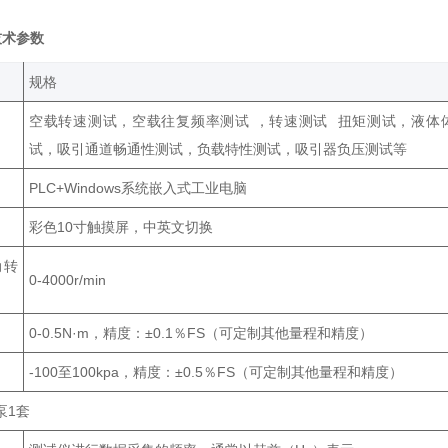
技术参数
‌规格‌
空载转速测试，空载往复频率测试 ，转速测试 扭矩测试，液体
试，吸引通道畅通性测试，负载特性测试，吸引器负压测试等
PLC+Windows系统嵌入式工业电脑
彩色10寸触摸屏，中英文切换
动转
0-4000r/min
0-0.5N·m，精度：±0.1％FS（可定制其他量程和精度）
-100至100kpa，精度：±0.5％FS（可定制其他量程和精度）
泵1套