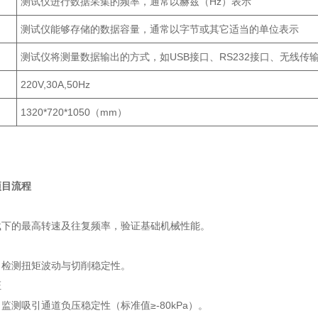
测试仪进行数据采集的频率，通常以赫兹（Hz）表示
测试仪能够存储的数据容量，通常以字节或其它适当的单位表示
测试仪将测量数据输出的方式，如USB接口、RS232接口、无线传
220V,30A,50Hz
1320*720*1050（mm）
项目流程
下的最高转速及往复频率，验证基础机械性能‌。
检测扭矩波动与切削稳定性‌。
‌
监测吸引通道负压稳定性（标准值≥-80kPa）‌。