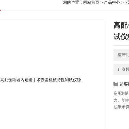
您的位置：
网站首页
>
产品中心
> >
高配
试仪
更新时间
厂商
简要
高配刨
力、切
低手术风