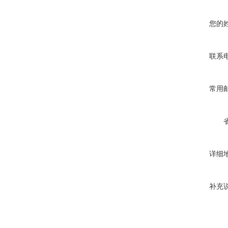
您的
联系
常用
详细
补充