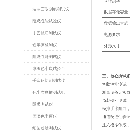
采样频率
油漆面耐划痕测试仪
数据存储容量
阻燃性能试验仪
数据输出方式
手套抗切测试仪
电源要求
色牢度检测仪
外形尺寸
阻燃性能测试仪
摩擦色牢度试验台
三、核心测试
手套耐切割测试仪
‌空载性能测试‌
色牢度摩擦测试机
测量设备无负载
‌负载特性测试‌
阻燃测试仪
模拟手术阻力，
摩擦色牢度仪
‌通道畅通性验证
注入模拟体液，
细菌过滤测试仪