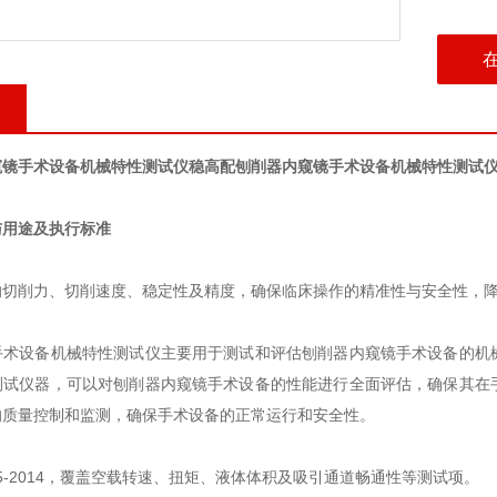
窥镜手术设备机械特性测试仪稳
高配刨削器内窥镜手术设备机械特性测试
与用途及执行标准
切削力、切削速度、稳定性及精度，确保临床操作的精准性与安全性，降
手术设备机械特性测试仪主要用于测试和评估刨削器内窥镜手术设备的机
测试仪器，可以对刨削器内窥镜手术设备的性能进行全面评估，确保其在
的质量控制和监测，确保手术设备的正常运行和安全性。
 0955-2014‌，覆盖空载转速、扭矩、液体体积及吸引通道畅通性等测试项。