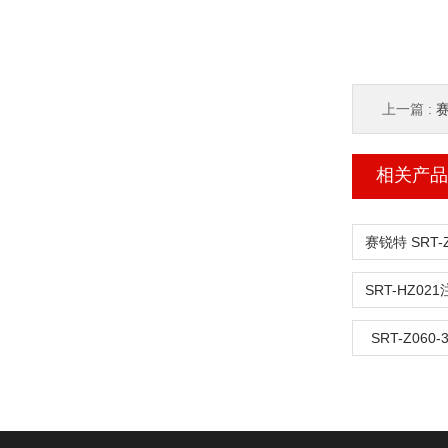
上一篇 :
赛
相关产品
SRT-Z06