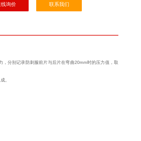
在线询价
联系我们
施加压力，分别记录防刺服前片与后片在弯曲20mm时的压力值，取
组成。