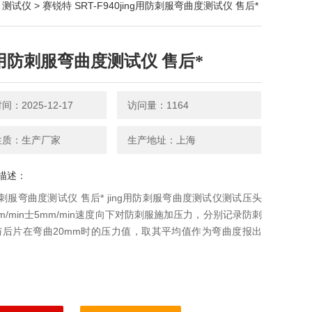
>
测试仪
> 赛锐特 SRT-F940jing用防刺服弯曲度测试仪 售后*
ng用防刺服弯曲度测试仪 售后*
：2025-12-17
访问量：1164
性质：生产厂家
生产地址：上海
描述：
用防刺服弯曲度测试仪 售后* jing用防刺服弯曲度测试仪测试压头
mm/min士5mm/min速度向下对防刺服施加压力，分别记录防刺
与后片在弯曲20mm时的压力值，取其平均值作为弯曲度报出