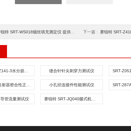
锐特 SRT-WS018烟丝填充测定仪 提供技术指导
下一篇 :
赛锐特 SRT-Z418
赛锐特 SRT-Z141-3水分损失测量仪
缝合针针尖刺穿力测试仪
SRT-HZ021注射器密合性正压测试仪
小孔径连接件性能测试仪
0-3导管流量测试仪
赛锐特 SRT-JQ040腿式机器人最大跳跃长度测试仪 性能稳定