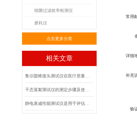
细菌过滤效率检测仪
常用
磨耗仪
点击更多分类
详细
相关文章
补充
鲁尔圆锥接头测试仪在医疗质量管控中的具体作用
干态落絮测试仪的测定步骤及使用注意事项
静电衰减性能测试仪是用于评估材料静电消散能力的专用设备
验