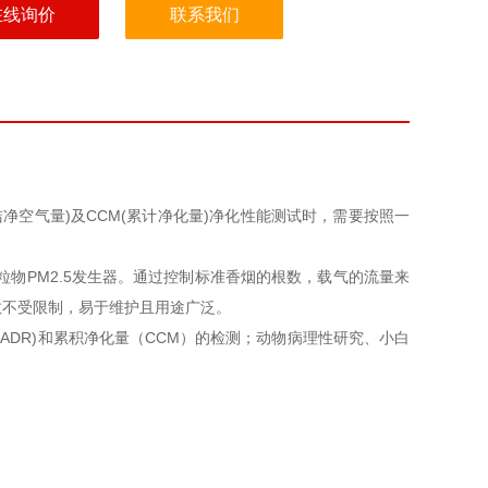
在线询价
联系我们
DR(洁净空气量)及CCM(累计净化量)净化性能测试时，需要按照一
粒物PM2.5发生器。通过控制标准香烟的根数，载气的流量来
数不受限制，易于维护且用途广泛。
DR)和累积净化量（CCM）的检测；动物病理性研究、小白