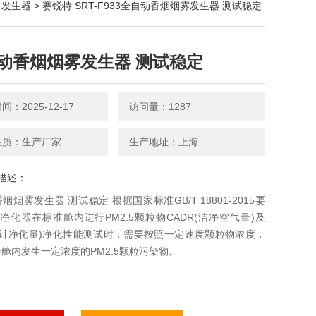
>
发生器
> 赛锐特 SRT-F933全自动香烟烟雾发生器 测试稳定
动香烟烟雾发生器 测试稳定
：2025-12-17
访问量：1287
性质：生产厂家
生产地址：上海
描述：
烟烟雾发生器 测试稳定 根据国家标准GB/T 18801-2015要
气净化器在标准舱内进行PM2.5颗粒物CADR(洁净空气量)及
累计净化量)净化性能测试时，需要按照一定速度颗粒物浓度，
舱内发生一定浓度的PM2.5颗粒污染物。