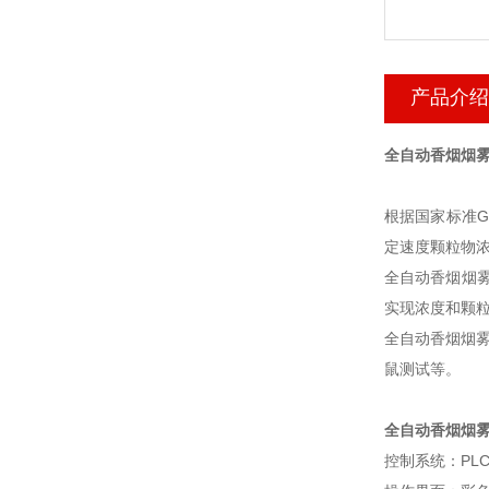
产品介绍
全自动香烟烟雾
根据国家标准GB
定速度颗粒物浓
全自动香烟烟雾
实现浓度和颗
全自动香烟烟雾
鼠测试等。
全自动香烟烟
控制系统：PLC