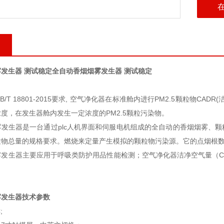
发生器 测试稳定
全自动香烟烟雾发生器 测试稳定
/T 18801-2015要求, 空气净化器在标准舱内进行PM2.5颗粒物CA
度，在发生器舱内发生一定浓度的PM2.5颗粒污染物。
发生器是一台通过plc人机界面和伺服电机组成的全自动的香烟烟雾、颗
粒物总量的规格要求。燃烧来定量产生模拟的颗粒物污染源。它的点烟根
发生器主要应用于呼吸类防护用品性能检测；空气净化器洁净空气量（CA
雾发生器技术参数
;