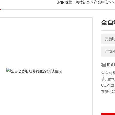
您的位置：
网站首页
>
产品中心
> 
全自
更新时间
厂商
简要
全自动香
求, 空
CCM(
在发生器