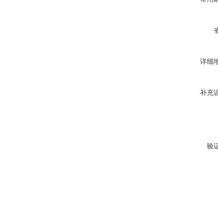
详细
补充
验