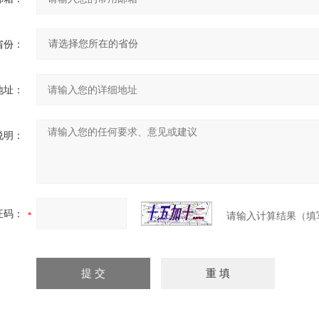
省份：
地址：
说明：
证码：
请输入计算结果（填