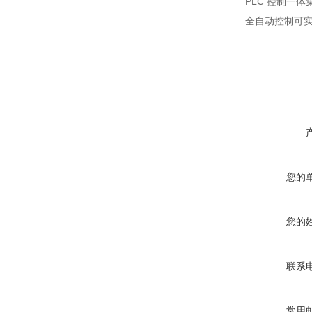
PLC 控制一
全自动控制可
您的
您的
联系
常用