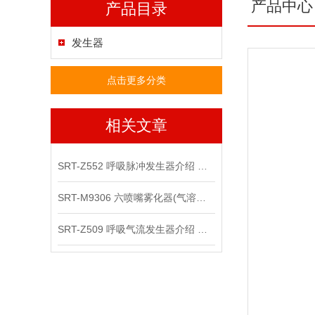
产品中心
产品目录
发生器
点击更多分类
相关文章
SRT-Z552 呼吸脉冲发生器介绍 专业生产
SRT-M9306 六喷嘴雾化器(气溶胶发生器）介绍 售后*
SRT-Z509 呼吸气流发生器介绍 指导说明