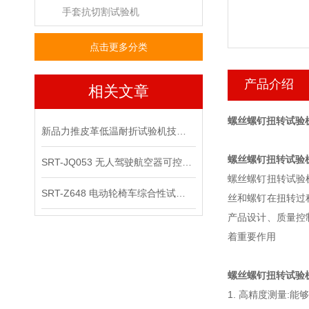
手套抗切割试验机
点击更多分类
产品介绍
相关文章
螺丝螺钉扭转试验
新品力推皮革低温耐折试验机技术讲解
螺丝螺钉扭转试验
SRT-JQ053 无人驾驶航空器可控性综合试验机可以用在那些场景
螺丝螺钉扭转试验
SRT-Z648 电动轮椅车综合性试验机的应用领域有哪些
丝和螺钉在扭转过
产品设计、质量控
着重要作用
螺丝螺钉扭转试验
1. 高精度测量: