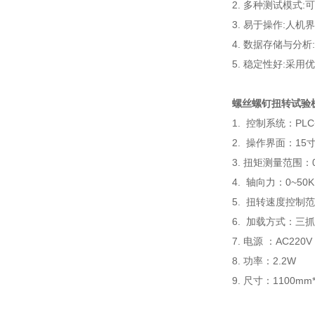
2. 多种测试模
3. 易于操作:人
4. 数据存储与
5. 稳定性好:采
螺丝螺钉扭转试验
1. 控制系统：PLC+
2. 操作界面：1
3. 扭矩测量范围：0
4. 轴向力：0~50K
5. 扭转速度控制范围
6. 加载方式：三
7. 电源 ：AC220V
8. 功率：2.2W
9. 尺寸：1100mm*