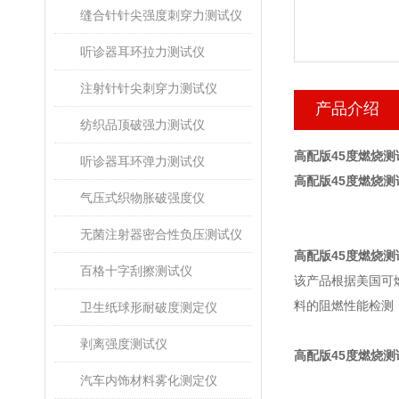
缝合针针尖强度刺穿力测试仪
听诊器耳环拉力测试仪
注射针针尖刺穿力测试仪
产品介绍
纺织品顶破强力测试仪
高配版45度燃烧测
听诊器耳环弹力测试仪
高配版45度燃烧测试
气压式织物胀破强度仪
无菌注射器密合性负压测试仪
高配版45度燃
烧测
百格十字刮擦测试仪
该产品根据美国可
料的阻燃性能检测
卫生纸球形耐破度测定仪
剥离强度测试仪
高配版45度燃烧测
汽车内饰材料雾化测定仪