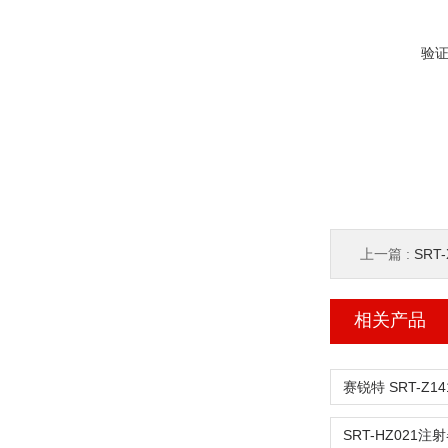
验
上一篇 :
SR
相关产品