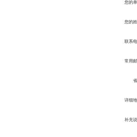
您的
您的
联系
常用
详细
补充