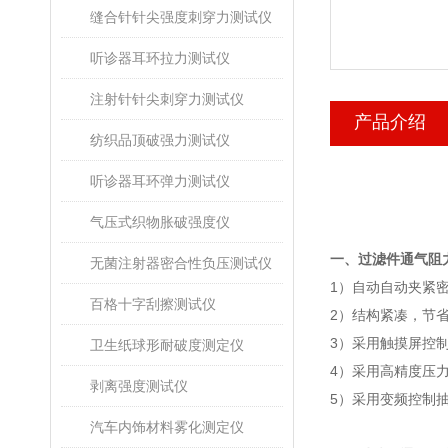
缝合针针尖强度刺穿力测试仪
听诊器耳环拉力测试仪
注射针针尖刺穿力测试仪
产品介绍
纺织品顶破强力测试仪
听诊器耳环弹力测试仪
气压式织物胀破强度仪
一、
过滤件通气阻
无菌注射器密合性负压测试仪
1
）自动自动夹紧
百格十字刮擦测试仪
2
）结构紧凑，节
3
）采用触摸屏控
卫生纸球形耐破度测定仪
4
）采用高精度压
剥离强度测试仪
5
）采用变频控制
汽车内饰材料雾化测定仪