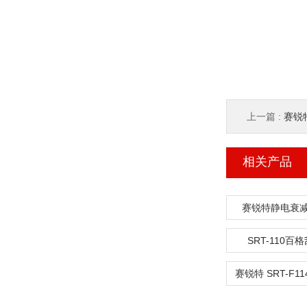
上一篇 :
赛锐特
相关产品
赛锐特静电衰
SRT-110百