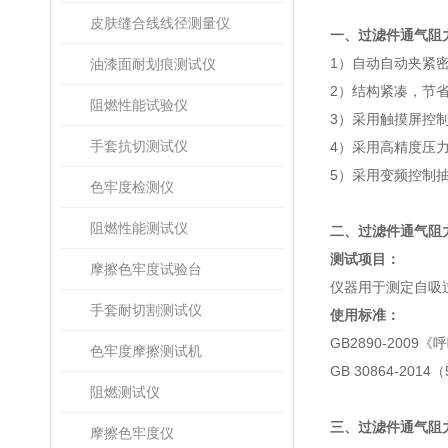
皮肤缝合线线径测量仪
一、
过滤件通气阻
1
）自动自动夹紧
油漆面耐划痕测试仪
2
）结构紧凑，节
阻燃性能试验仪
3
）采用触摸屏控
手套抗切测试仪
4
）采用高精度压
5
）采用变频控制
色牢度检测仪
阻燃性能测试仪
二、
过滤件通气阻
测试项目：
摩擦色牢度试验台
仪器用于测定自吸
手套耐切割测试仪
使用标准：
GB2890-2009
《呼
色牢度摩擦测试机
GB 30864-2014
（
阻燃测试仪
三、
过滤件通气阻
摩擦色牢度仪