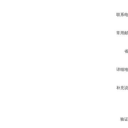
联系
常用
详细
补充
验