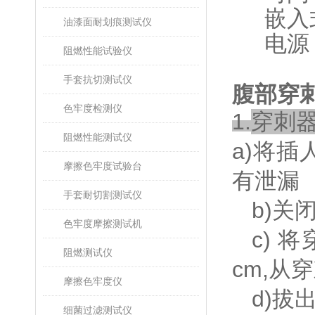
嵌入
油漆面耐划痕测试仪
电源
阻燃性能试验仪
手套抗切测试仪
腹部穿
色牢度检测仪
1.
穿刺
阻燃性能测试仪
a)
将插
摩擦色牢度试验台
有泄漏
手套耐切割测试仪
b)
关
色牢度摩擦测试机
c)
将
阻燃测试仪
cm,
从穿
摩擦色牢度仪
d)
拔出
细菌过滤测试仪