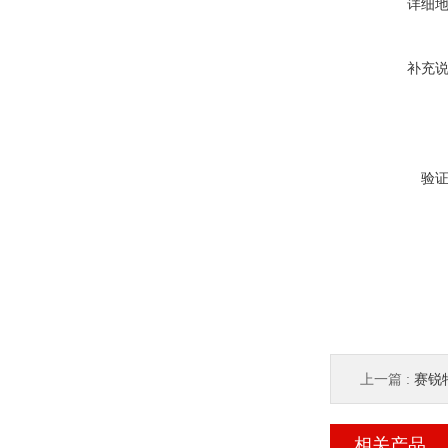
详细
补充
验
上一篇 :
赛锐特 
相关产品