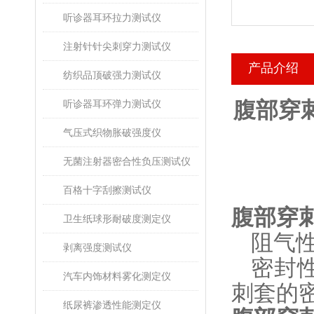
听诊器耳环拉力测试仪
注射针针尖刺穿力测试仪
产品介绍
纺织品顶破强力测试仪
腹部穿
听诊器耳环弹力测试仪
气压式织物胀破强度仪
无菌注射器密合性负压测试仪
百格十字刮擦测试仪
腹部穿
卫生纸球形耐破度测定仪
阻气
剥离强度测试仪
密封
汽车内饰材料雾化测定仪
刺套的
纸尿裤渗透性能测定仪