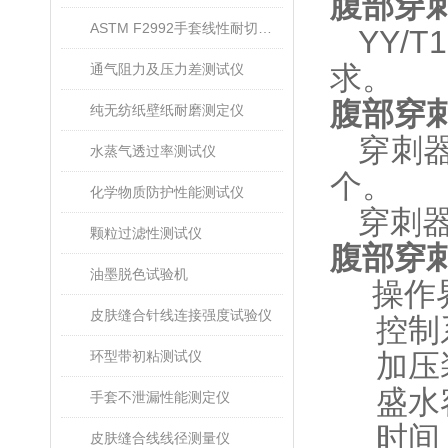
腹部穿
ASTM F2992手套线性耐切割性能试验仪
YY/T1
求。
通气阻力及压力差测试仪
腹部穿
纯无纺纸壁纸耐磨测定仪
穿刺
水蒸气透过率测试仪
个。
化学物质防护性能测试仪
穿刺
颗粒过滤性测试仪
腹部穿
油墨脱色试验机
操作
皮肤缝合针线连接强度试验仪
控制
环型带初粘测试仪
加压
盛水
手套不泄漏性能测定仪
时间
皮肤缝合线线径测量仪