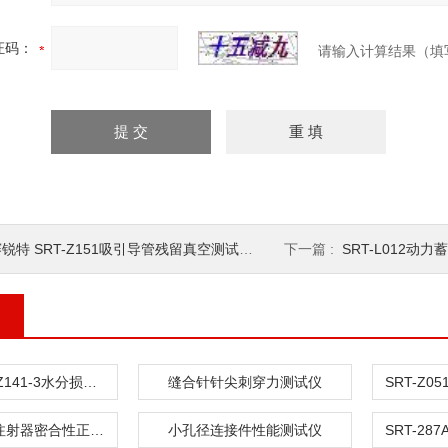
证码：
请输入计算结果（填
锐特 SRT-Z151吸引导管残留真空测试仪 品质优良
下一篇 :
SRT-L012动力蓄电
赛锐特 SRT-Z141-3水分损失测量仪
缝合针针尖刺穿力测试仪
SRT-HZ021注射器密合性正压测试仪
小孔径连接件性能测试仪