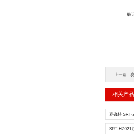
验
上一篇 :
赛
相关产品