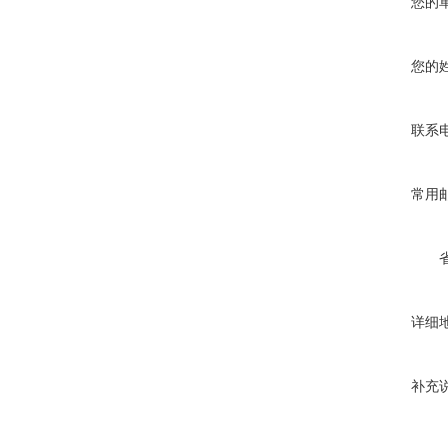
您的
您的
联系
常用
详细
补充