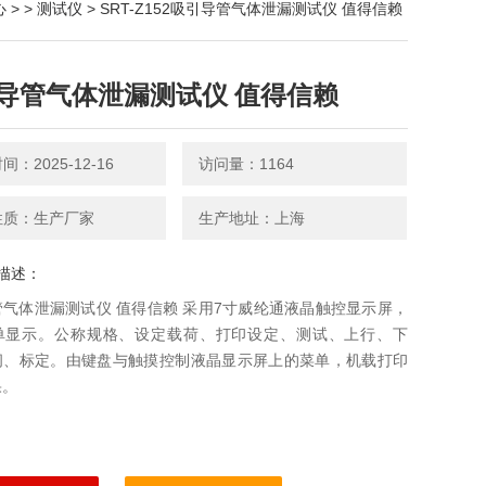
心
> >
测试仪
> SRT-Z152吸引导管气体泄漏测试仪 值得信赖
导管气体泄漏测试仪 值得信赖
：2025-12-16
访问量：1164
性质：生产厂家
生产地址：上海
描述：
气体泄漏测试仪 值得信赖 采用7寸威纶通液晶触控显示屏，
单显示。公称规格、设定载荷、打印设定、测试、上行、下
间、标定。由键盘与触摸控制液晶显示屏上的菜单，机载打印
果。