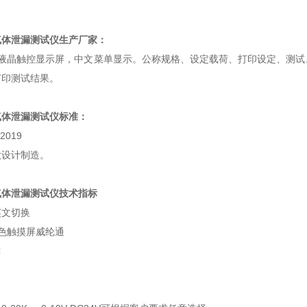
气体泄漏测试仪
生产厂家：
通液晶触控显示屏，中文菜单显示。公称规格、设定载荷、打印设定、测试
打印测试结果。
气体泄漏测试仪
标准：
2019
款设计制造。
气体泄漏测试仪
技术指标
英文切换
色触摸屏威纶通
C