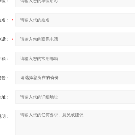
单位：
姓名：
电话：
邮箱：
省份：
地址：
说明：