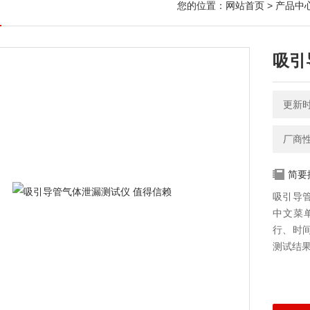
您的位置：
网站首页
>
产品中
吸引
更新时间
厂商
简要
吸引导管
中文菜
行、时
测试结