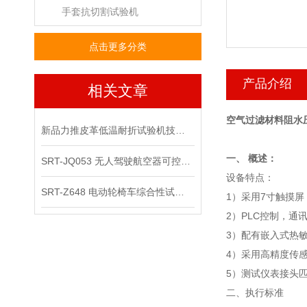
手套抗切割试验机
点击更多分类
产品介绍
相关文章
空气过滤材料阻水
新品力推皮革低温耐折试验机技术讲解
一、 概述：
SRT-JQ053 无人驾驶航空器可控性综合试验机可以用在那些场景
设备特点：
SRT-Z648 电动轮椅车综合性试验机的应用领域有哪些
1）采用7寸触摸
2）PLC控制，
3）配有嵌入式热
4）采用高精度传
5）测试仪表接头
二、执行标准