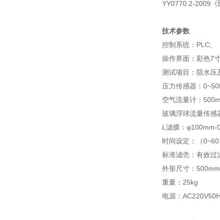
YY0770.2-2
技术参数
控制系统：PLC;
操作界面：彩色7
测试项目：阻水压
压力传感器：0~5
空气流量计：500mL/
玻璃浮球流量传感器：
L滤膜：φ100mm-0
时间设定：（0~6
标准滤壳：有效过滤
外形尺寸：500mm×
重量：25kg
电源：AC220V50H