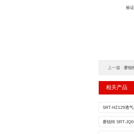
验
上一篇 :
赛锐特 
相关产品