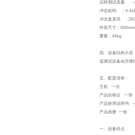
试样测试质量 ：
冲击砝码 ：
4.4
±
冲击盘直径 ：
25
外形尺寸：
600mm
重量：
45kg
四、设备结构示意
该测试设备由
升降
五、配置清单：
主机 一台
产品合格证 一张
产品使用说明书 
产品画册 一份
一、设备特点