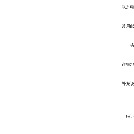
联系
常用
详细
补充
验