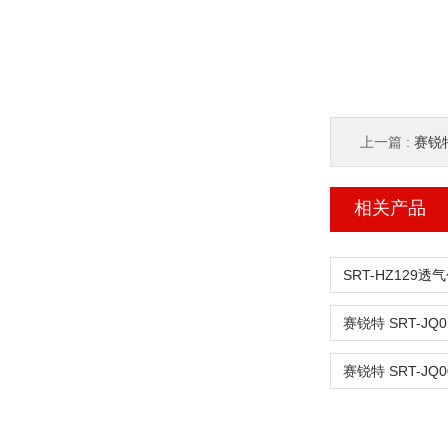
上一篇 :
赛锐
相关产品