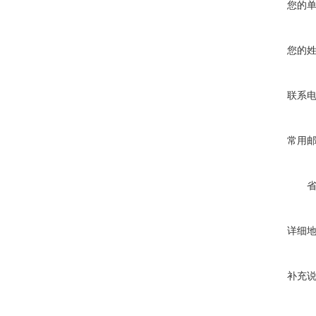
您的
您的
联系
常用
详细
补充