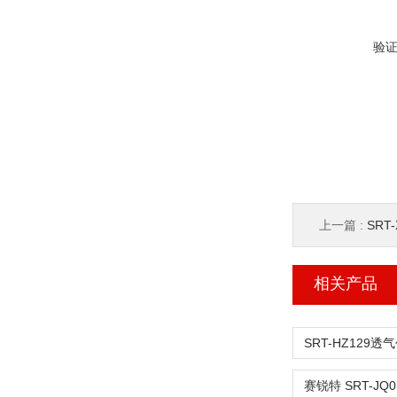
验
上一篇 :
SRT
相关产品