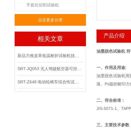
手套抗切割试验机
点击更多分类
产品介绍
相关文章
油墨脱色试验机 
新品力推皮革低温耐折试验机技术讲解
一、作用及用途:
SRT-JQ053 无人驾驶航空器可控性综合试验机可以用在那些场景
油墨脱色试验机用
SRT-Z648 电动轮椅车综合性试验机的应用领域有哪些
落、Ps版的耐印
二、符合标准：
JIS-5071-1、TAP
三、主要技术参数