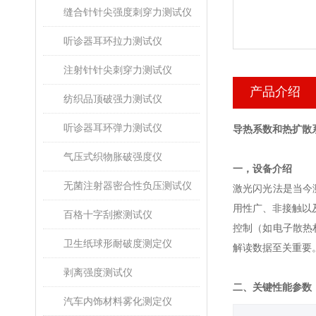
缝合针针尖强度刺穿力测试仪
听诊器耳环拉力测试仪
注射针针尖刺穿力测试仪
产品介绍
纺织品顶破强力测试仪
听诊器耳环弹力测试仪
导热系数和热扩散
气压式织物胀破强度仪
一，设备介绍
无菌注射器密合性负压测试仪
激光闪光法是当今
用性广、非接触以
百格十字刮擦测试仪
控制（如电子散热
卫生纸球形耐破度测定仪
解读数据至关重要
剥离强度测试仪
二、关键性能参数
汽车内饰材料雾化测定仪