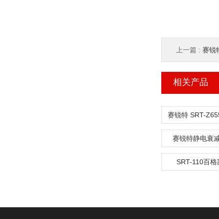
上一篇 :
赛锐特
相关产品
赛锐特静电衰
SRT-110百