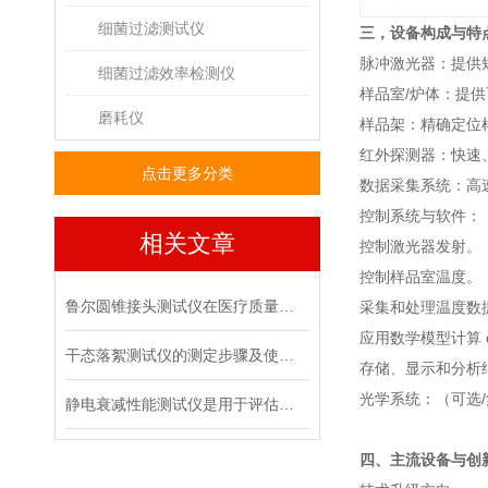
细菌过滤测试仪
三，设备构成与特点
‌脉冲激光器：‌提
细菌过滤效率检测仪
‌样品室/炉体：‌
磨耗仪
‌样品架：‌精确
‌红外探测器：‌快
点击更多分类
‌数据采集系统：
‌控制系统与软件：‌
相关文章
控制激光器发射。
控制样品室温度。
鲁尔圆锥接头测试仪在医疗质量管控中的具体作用
采集和处理温度数
应用数学模型计算 α
干态落絮测试仪的测定步骤及使用注意事项
存储、显示和分析
‌光学系统：‌（
静电衰减性能测试仪是用于评估材料静电消散能力的专用设备
四、主流设备与创