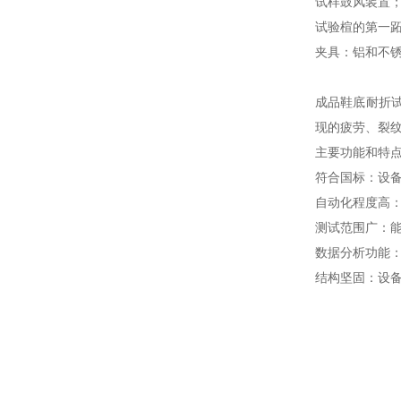
试样鼓风装置
试验楦的第一
夹具：铝和不
成品鞋底耐折
现的疲劳、裂
主要功能和特
符合国标：设
自动化程度高
测试范围广：
数据分析功能
结构坚固：设