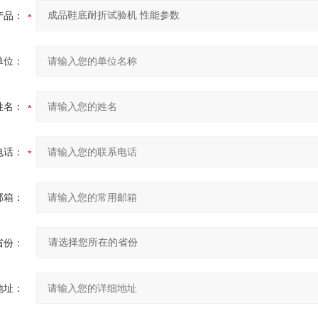
产品：
单位：
姓名：
电话：
邮箱：
省份：
地址：