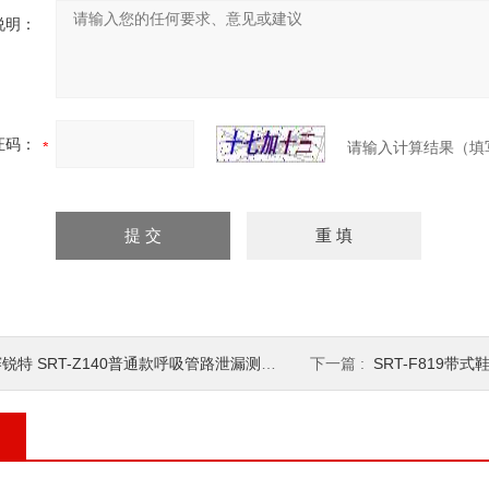
说明：
证码：
请输入计算结果（填
锐特 SRT-Z140普通款呼吸管路泄漏测试仪 符合标准
下一篇 :
SRT-F819带式