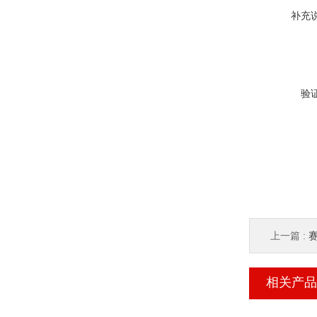
补充
验
上一篇 :
赛
相关产品