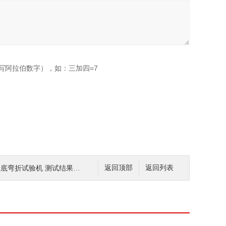
写阿拉伯数字），如：三加四=7
鞋底弯折试验机 测试结果准确
返回顶部
返回列表