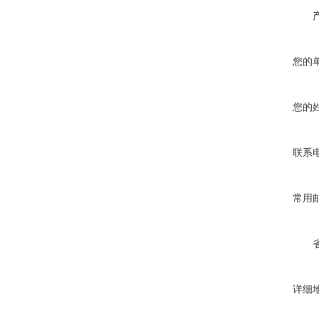
您的
您的
联系
常用
详细