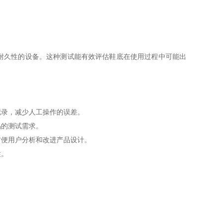
耐久性的设备。这种测试能有效评估鞋底在使用过程中可能出
记录，减少人工操作的误差。
品的测试需求。
方便用户分析和改进产品设计。
性。