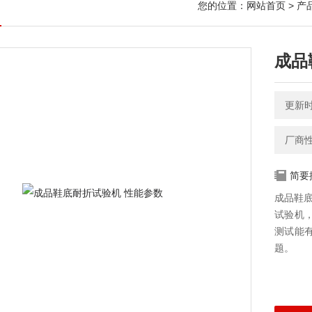
您的位置：
网站首页
>
产
成品
更新时间
厂商
简要
成品鞋底
试验机
测试能
题。