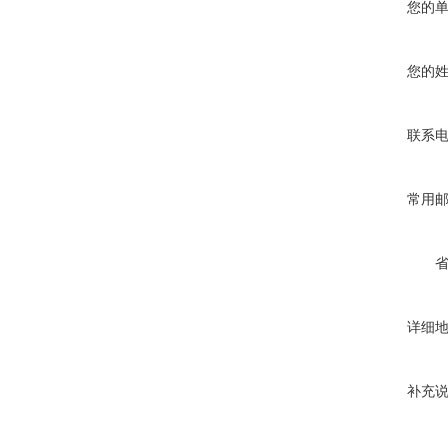
您的
您的
联系
常用
详细
补充