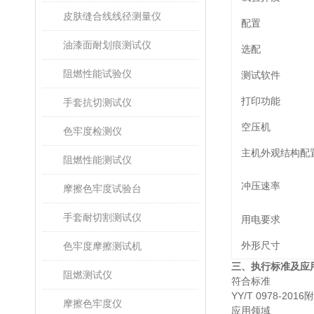
皮肤缝合线线径测量仪
配置
油漆面耐划痕测试仪
选配
阻燃性能试验仪
测试软件
打印功能
手套抗切测试仪
空压机
色牢度检测仪
主机外观结构配
阻燃性能测试仪
冲压速率
摩擦色牢度试验台
手套耐切割测试仪
用电要求
外形尺寸
色牢度摩擦测试机
三、执行标准及应
阻燃测试仪
符合标准
YY/T 0978-2016
摩擦色牢度仪
应用领域