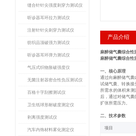
缝合针针尖强度刺穿力测试仪
听诊器耳环拉力测试仪
注射针针尖刺穿力测试仪
产品介绍
纺织品顶破强力测试仪
麻醉储气囊综合性
听诊器耳环弹力测试仪
麻醉储气囊综合性
气压式织物胀破强度仪
一、核心原理
通过向麻醉储气囊
无菌注射器密合性负压测试仪
试储气囊、转换接
所需水的体积来测
百格十字刮擦测试仪
后，通过对储气囊
扩张所需压力。
卫生纸球形耐破度测定仪
二、技术参数
剥离强度测试仪
‌项目‌
汽车内饰材料雾化测定仪