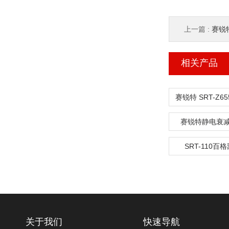
上一篇 :
赛锐特 
相关产品
赛锐特静电衰
SRT-110百
关于我们
快速导航