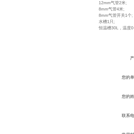
12mm气管2米;
8mm气管4米;
8mm气管开关1个;
水槽1只;
恒温槽30L，温度0
您的
您的
联系