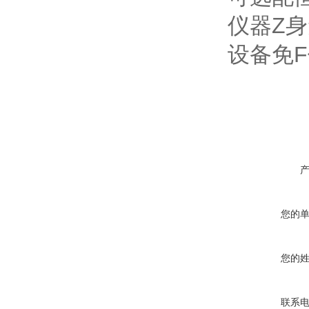
仪器
Z
身
设备免
F
您的
您的
联系