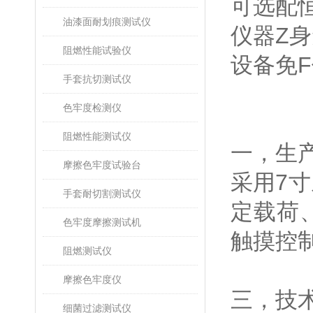
可选配
油漆面耐划痕测试仪
仪器
Z
身
阻燃性能试验仪
设备免
F
手套抗切测试仪
色牢度检测仪
阻燃性能测试仪
一，生
摩擦色牢度试验台
采用
7
寸
手套耐切割测试仪
定载荷
色牢度摩擦测试机
触摸控
阻燃测试仪
摩擦色牢度仪
三，技
细菌过滤测试仪