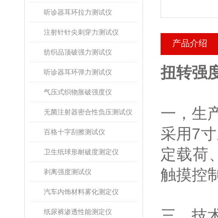
听诊器耳环拉力测试仪
注射针针尖刺穿力测试仪
产品介绍
纺织品顶破强力测试仪
扭转强
听诊器耳环弹力测试仪
气压式织物胀破强度仪
一，生
无菌注射器密合性负压测试仪
采用
7
寸
百格十字刮擦测试仪
定载荷
卫生纸球形耐破度测定仪
触摸控
剥离强度测试仪
汽车内饰材料雾化测定仪
三，技
纸尿裤渗透性能测定仪