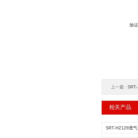
验
上一篇 :
SRT
相关产品