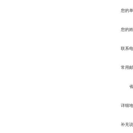
您的
您的
联系
常用
详细
补充