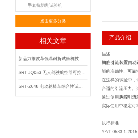
手套抗切割试验机
点击更多分类
产品介绍
相关文章
描述
新品力推皮革低温耐折试验机技术讲解
胸腔引流装置自动
能的准确性、可靠
SRT-JQ053 无人驾驶航空器可控性综合试验机可以用在那些场景
在这样的试验中，
SRT-Z648 电动轮椅车综合性试验机的应用领域有哪些
合适的引流压力。
通过使用
胸腔引流
实际使用中稳定可
执行标准
YY/T 0583.1-2015