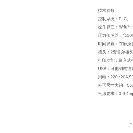
技术参数
控制系统：
PLC;
操作界面：彩色
7
压力传感器：负
30
时间设置：在触摸
接头：
2
套鲁尔接
打印功能：嵌入式
USB
：可把测试结
用电：
220v,20A,5
外形尺寸大约：
55
气源要求：
0-0.4m