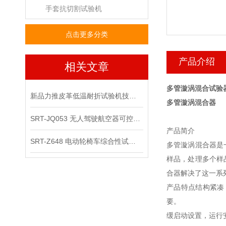
手套抗切割试验机
点击更多分类
产品介绍
相关文章
多管漩涡混合试验
新品力推皮革低温耐折试验机技术讲解
多管漩涡混合器
SRT-JQ053 无人驾驶航空器可控性综合试验机可以用在那些场景
产品简介
SRT-Z648 电动轮椅车综合性试验机的应用领域有哪些
多管漩涡混合器是
样品，处理多个样
合器解决了这一系
产品特点结构紧凑
要。
缓启动设置，运行