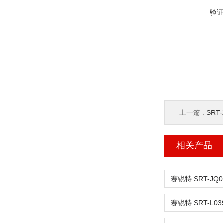
验
上一篇 :
SR
相关产品