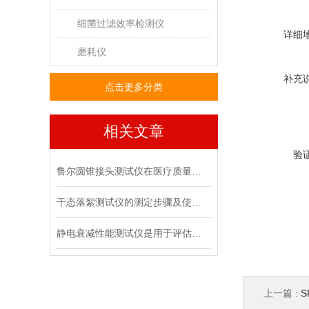
细菌过滤效率检测仪
详细
磨耗仪
补充
点击更多分类
相关文章
验
鲁尔圆锥接头测试仪在医疗质量管控中的具体作用
干态落絮测试仪的测定步骤及使用注意事项
静电衰减性能测试仪是用于评估材料静电消散能力的专用设备
上一篇 :
S