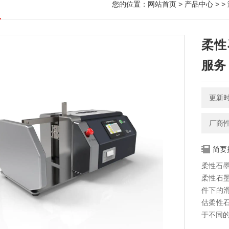
您的位置：
网站首页
>
产品中心
> >
柔性
服务
更新时间
厂商
简要
柔性石
柔性石
件下的
估柔性
于不同