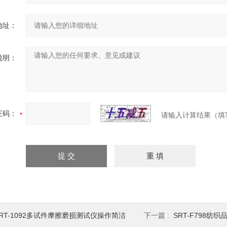
地址：
说明：
证码：
请输入计算结果（填
RT-1092多试件摩擦磨损测试仪操作简洁
下一篇 :
SRT-F798纺织