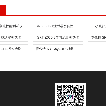
衰减性能测试仪
SRT-HZ021注射器密合性正压测试仪
小孔径
10百格刮擦测试仪
SRT-Z060-3导管流量测试仪
赛锐特 SRT-F1142发火点测试仪 参数稳定
赛锐特 SRT-JQ028扫地机器人除尘测试仪 技术指导