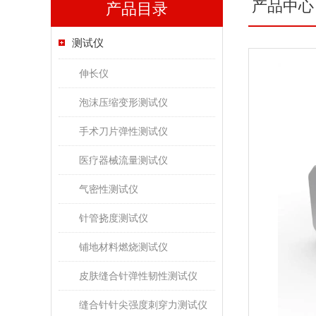
产品中心
产品目录
测试仪
伸长仪
泡沫压缩变形测试仪
手术刀片弹性测试仪
医疗器械流量测试仪
气密性测试仪
针管挠度测试仪
铺地材料燃烧测试仪
皮肤缝合针弹性韧性测试仪
缝合针针尖强度刺穿力测试仪