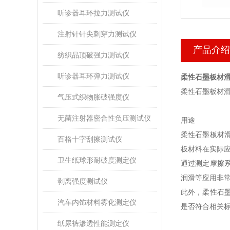
听诊器耳环拉力测试仪
注射针针尖刺穿力测试仪
产品介绍
纺织品顶破强力测试仪
听诊器耳环弹力测试仪
柔性石墨板材
柔性石墨板材
气压式织物胀破强度仪
无菌注射器密合性负压测试仪
用途
柔性石墨板材
百格十字刮擦测试仪
板材料在实际
卫生纸球形耐破度测定仪
通过测定摩擦
润滑等应用非
剥离强度测试仪
此外，柔性石
汽车内饰材料雾化测定仪
是否符合相关
纸尿裤渗透性能测定仪