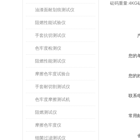
砝码重量
:4KG
油漆面耐划痕测试仪
阻燃性能试验仪
手套抗切测试仪
色牢度检测仪
您的
阻燃性能测试仪
摩擦色牢度试验台
您的
手套耐切割测试仪
联系
色牢度摩擦测试机
阻燃测试仪
常用
摩擦色牢度仪
细菌过滤测试仪