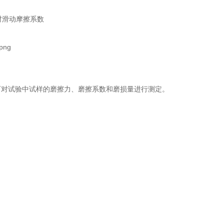
材滑动摩擦系数
可对试验中试样的磨擦力、磨擦系数和磨损量进行测定。