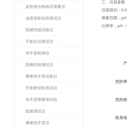
三、仪器参数
皮肤缝合线线径测量仪
仪器级别：0.0
测量范围：pH：(0.
油漆面耐划痕测试仪
分辨率：pH：0.0
阻燃性能试验仪
手套抗切测试仪
色牢度检测仪
阻燃性能测试仪
摩擦色牢度试验台
您的
手套耐切割测试仪
色牢度摩擦测试机
您的
阻燃测试仪
联系
摩擦色牢度仪