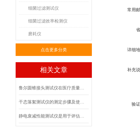
细菌过滤测试仪
常用
细菌过滤效率检测仪
磨耗仪
点击更多分类
详细
相关文章
补充
鲁尔圆锥接头测试仪在医疗质量管控中的具体作用
干态落絮测试仪的测定步骤及使用注意事项
验
静电衰减性能测试仪是用于评估材料静电消散能力的专用设备