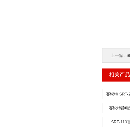
上一篇 :
S
相关产品
赛锐特静电
SRT-1