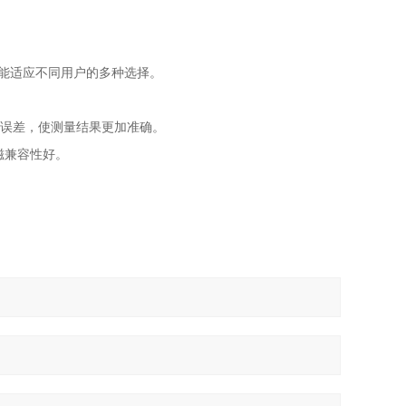
作，能适应不同用户的多种选择。
的误差，使测量结果更加准确。
磁兼容性好。