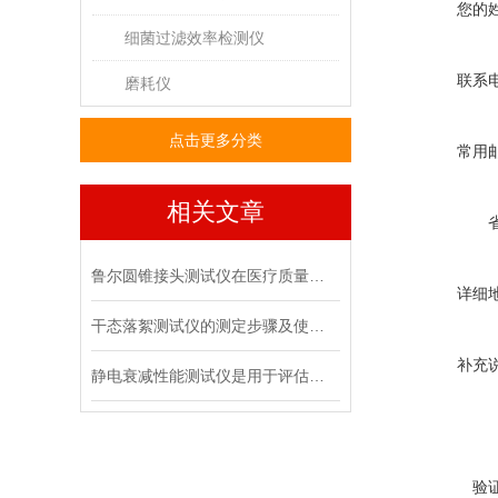
您的
细菌过滤效率检测仪
联系
磨耗仪
点击更多分类
常用
相关文章
鲁尔圆锥接头测试仪在医疗质量管控中的具体作用
详细
干态落絮测试仪的测定步骤及使用注意事项
补充
静电衰减性能测试仪是用于评估材料静电消散能力的专用设备
验