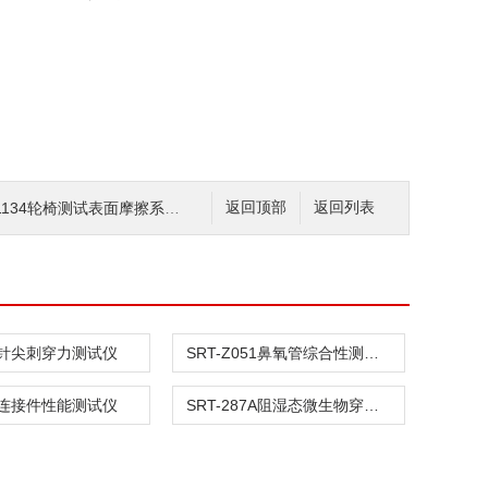
4轮椅测试表面摩擦系数测定仪 测试步骤
返回顶部
返回列表
针尖刺穿力测试仪
SRT-Z051鼻氧管综合性测试仪
连接件性能测试仪
SRT-287A阻湿态微生物穿透测试仪