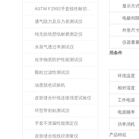
显示方
ASTM F2992手套线性耐切割性能试验仪
电极间
通气阻力及压力差测试仪
外形尺
纯无纺纸壁纸耐磨测定仪
仪器重
水蒸气透过率测试仪
用条件
化学物质防护性能测试仪
颗粒过滤性测试仪
环境温度
油墨脱色试验机
相对湿度
皮肤缝合针线连接强度试验仪
工作电源
环型带初粘测试仪
电源频率
手套不泄漏性能测定仪
功率消耗
产品特征
皮肤缝合线线径测量仪