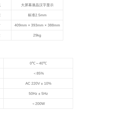
式
大屏幕液晶汉字显示
隙
标准2.5mm
寸
409mm × 393mm × 388mm
量
29kg
0℃～40℃
＜85%
AC 220V ± 10%
50Hz ± 5Hz
＜200W