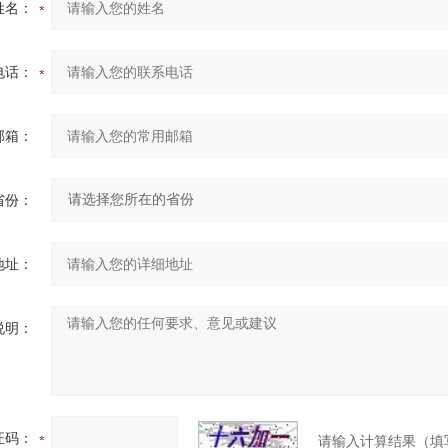
姓名：
电话：
邮箱：
省份：
地址：
说明：
证码：
请输入计算结果（填