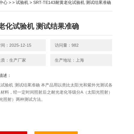
中心
> >
试验机
> SRT-TE143耐黄老化试验机 测试结果准确
老化试验机 测试结果准确
：2025-12-15
访问量：982
性质：生产厂家
生产地址：上海
描述：
试验机 测试结果准确 本产品用以类比太阳光和紫外光测试各
及材料，经一定时间照射后之耐光老化等级分A（太阳光照射）
外光照射）两种测试方法。