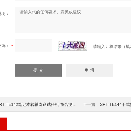
说明：
证码：
请输入计算结果（填
RT-TE142笔记本转轴寿命试验机 符合测试标准
下一篇 :
SRT-TE144