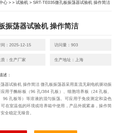
中心
> >
试验机
> SRT-TE035微孔板振荡器试验机 操作简洁
板振荡器试验机 操作简洁
：2025-12-15
访问量：903
性质：生产厂家
生产地址：上海
描述：
荡器试验机 操作简洁 微孔板振荡器采用直流无刷电机驱动振
应用于酶标板（96 孔/384 孔板）、细胞培养板（24 孔板、
板、96 孔板等）等溶液的混匀振荡。可应用于免疫测定和染色
，可在室温低的环境或培养箱中使用，产品外观紧凑，操作简
，安全稳定无噪音。