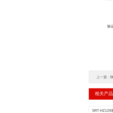
验
上一篇 :
S
相关产品