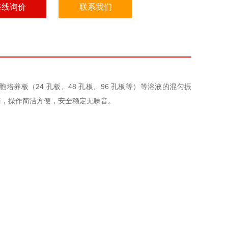
在线询价
联系我们
培养板（24 孔板、48 孔板、96 孔板等）等溶液的混匀振
凑，操作简洁方便，安全稳定无噪音。