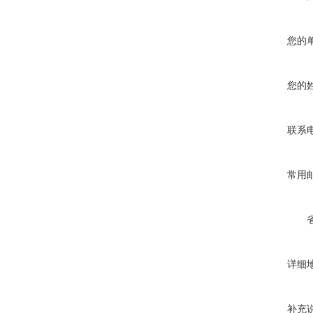
您的
您的
联系
常用
详细
补充