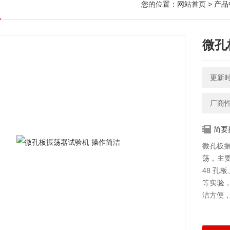
您的位置：
网站首页
>
产品
微孔
更新时间
厂商
简要
微孔板振
荡，主要
48 孔
等实验
洁方便