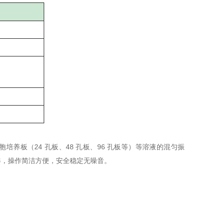
培养板（24 孔板、48 孔板、96 孔板等）等溶液的混匀振
凑，操作简洁方便，安全稳定无噪音。