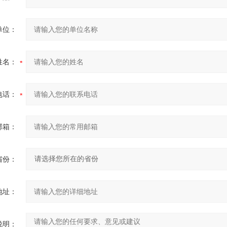
单位：
姓名：
电话：
邮箱：
省份：
地址：
说明：