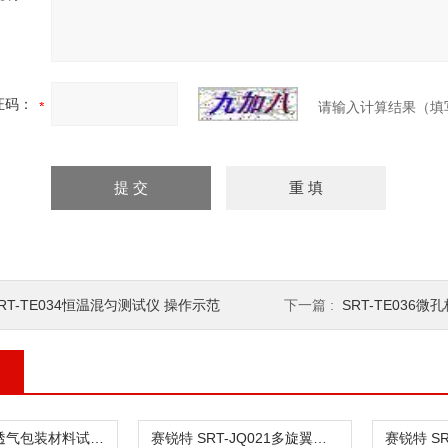
证码：
请输入计算结果（填
RT-TE034恒温混匀测试仪 操作示范
下一篇 :
SRT-TE036微
SRT-HZ129透气包装材料试验仪
赛锐特 SRT-JQ021多旋翼无人机振动试验机 技术指导