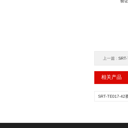
验
上一篇 :
SRT-
相关产品