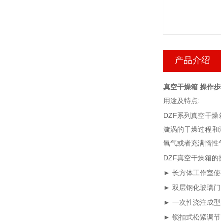
产品介绍
真空干燥箱 操作步
用途及特点:
DZF系列真空干
漩涡的干燥过程和
氧气或者充满惰性
DZF真空干燥箱的
►
长方体工作室使
►
双层钢化玻璃门
►
一次性浇注成型
►
锁扣式松紧调节