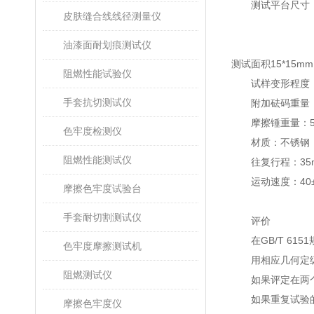
测试平台尺寸
皮肤缝合线线径测量仪
油漆面耐划痕测试仪
测试面积
15*15mm
阻燃性能试验仪
试样变形程度
手套抗切测试仪
附加砝码重量
摩擦锤重量：
色牢度检测仪
材质：不锈钢
阻燃性能测试仪
往复行程：
35
运动速度：
40
摩擦色牢度试验台
手套耐切割测试仪
评价
在
GB/T 6151
色牢度摩擦测试机
用相应几何定级
阻燃测试仪
如果评定在两个
如果重复试验的
摩擦色牢度仪