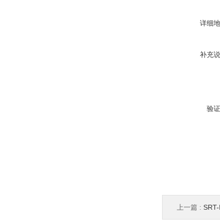
详细
补充
验
上一篇 :
SRT