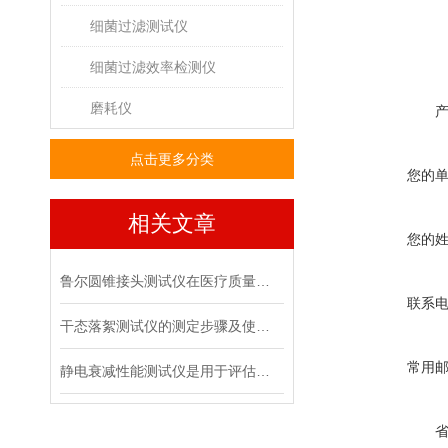
细菌过滤测试仪
细菌过滤效率检测仪
磨耗仪
点击更多分类
您的
相关文章
您的
鲁尔圆锥接头测试仪在医疗质量管控中的具体作用
联系
干态落絮测试仪的测定步骤及使用注意事项
常用
静电衰减性能测试仪是用于评估材料静电消散能力的专用设备