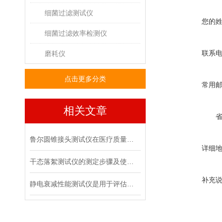
细菌过滤测试仪
您的
细菌过滤效率检测仪
联系
磨耗仪
点击更多分类
常用
相关文章
鲁尔圆锥接头测试仪在医疗质量管控中的具体作用
详细
干态落絮测试仪的测定步骤及使用注意事项
补充
静电衰减性能测试仪是用于评估材料静电消散能力的专用设备