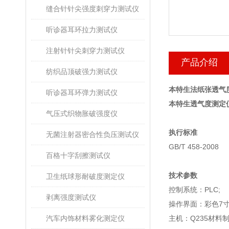
缝合针针尖强度刺穿力测试仪
听诊器耳环拉力测试仪
注射针针尖刺穿力测试仪
产品介绍
纺织品顶破强力测试仪
本特生法纸张透气
听诊器耳环弹力测试仪
本特生透气度测定
气压式织物胀破强度仪
执行标准
无菌注射器密合性负压测试仪
GB/T 458-2008
百格十字刮擦测试仪
技术参数
卫生纸球形耐破度测定仪
控制系统：PLC;
剥离强度测试仪
操作界面：彩色7
汽车内饰材料雾化测定仪
主机：Q235材料