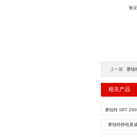
验
上一篇 :
赛锐
相关产品
赛锐特静电衰